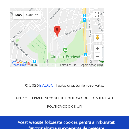
© 2026
BADUC
. Toate drepturile rezervate.
A.N.P.C.
TERMENI SI CONDITII
POLITICA CONFIDENTIALITATE
POLITICA COOKIE-URI
Acest website foloseste cookies pentru a imbunatati
functionalitatile si experienta de navigare.