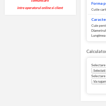
comunicarii
Forma p
intre operatorul online si client
Cutie car
Caracter
Cuie pent
Diametrul
Lungimea 
Calculato
Selectare
Selectati
Selectare