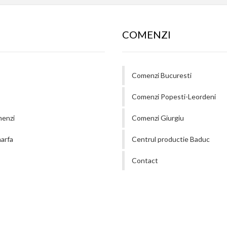
COMENZI
Comenzi Bucuresti
Comenzi Popesti-Leordeni
menzi
Comenzi Giurgiu
arfa
Centrul productie Baduc
Contact