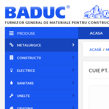
FURNIZOR GENERAL DE MATERIALE PENTRU CONSTRUCTII
ACASA
PRODUSE
METALURGICE
ACASĂ
/
M
CONSTRUCTII
CUIE PT
ELECTRICE
SANITARE
UNELTE
GRADINA