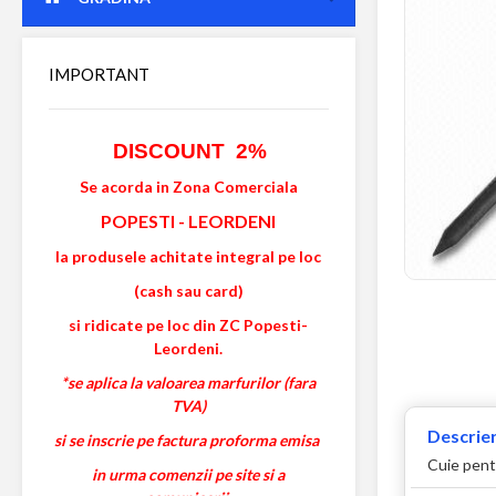
IMPORTANT
DISCOUNT 2%
Se acorda in Zona Comerciala
POPESTI
-
LEORDENI
la produsele achitate integral pe loc
(cash sau card)
si ridicate pe loc din ZC Popesti-
Leordeni.
*se aplica la valoarea marfurilor (fara
TVA)
Descrier
si se inscrie pe factura proforma emisa
Cuie pent
in urma comenzii pe site si a