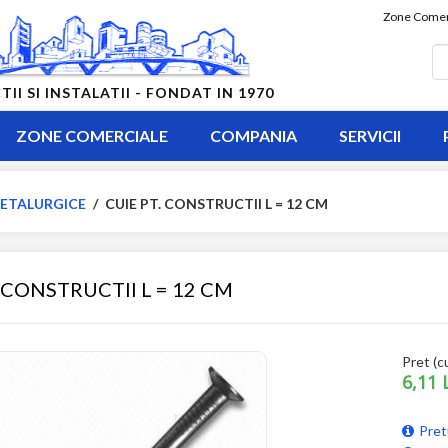
Zone Comer
 SI INSTALATII - FONDAT IN 1970
ZONE COMERCIALE
COMPANIA
SERVICII
ETALURGICE
/
CUIE PT. CONSTRUCTII L = 12 CM
. CONSTRUCTII L = 12 CM
Pret (c
6,11 
Pret