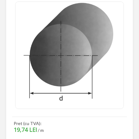
Pret (cu TVA):
19,74 LEI
/ m