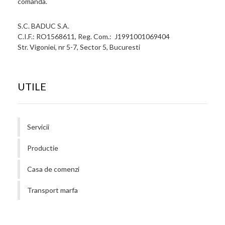
comanda.
S.C. BADUC S.A.
C.I.F.: RO1568611, Reg. Com.: J1991001069404
Str. Vigoniei, nr 5-7, Sector 5, Bucuresti
UTILE
Servicii
Productie
Casa de comenzi
Transport marfa