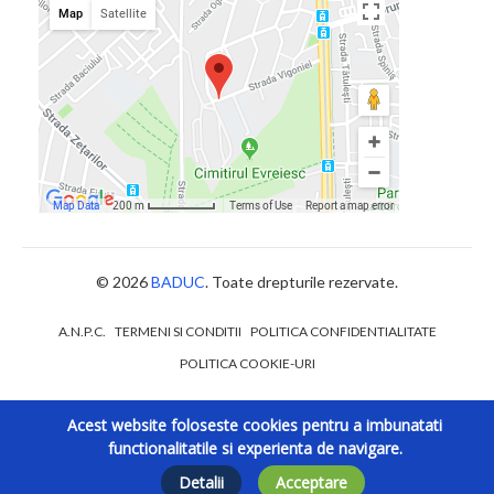
© 2026
BADUC
. Toate drepturile rezervate.
A.N.P.C.
TERMENI SI CONDITII
POLITICA CONFIDENTIALITATE
POLITICA COOKIE-URI
Acest website foloseste cookies pentru a imbunatati
functionalitatile si experienta de navigare.
Detalii
Acceptare