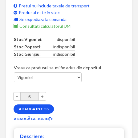
Pretul nu include taxele de transport
Produsul este in stoc
Se expediaza la comanda
Consultati calculatorul UM
Stoc Vigoniei:
disponibil
Stoc Popesti:
indisponibil
Stoc Giurgiu:
indisponibil
Vreau ca produsul sa-mi fie adus din depozitul
–
+
Descriere: