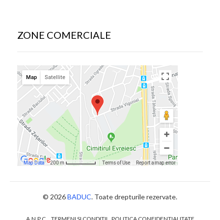
ZONE COMERCIALE
© 2026
BADUC
. Toate drepturile rezervate.
A.N.P.C.
TERMENI SI CONDITII
POLITICA CONFIDENTIALITATE