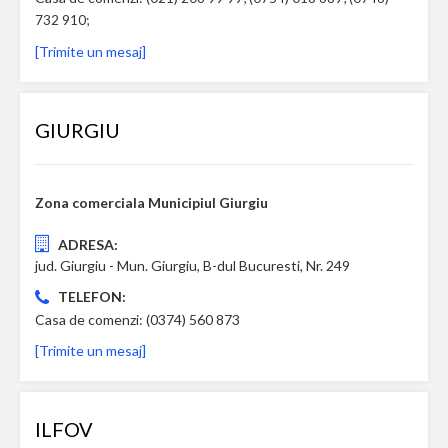
732 910;
[Trimite un mesaj]
GIURGIU
Zona comerciala Municipiul Giurgiu
ADRESA:
jud. Giurgiu - Mun. Giurgiu, B-dul Bucuresti, Nr. 249
TELEFON:
Casa de comenzi: (0374) 560 873
[Trimite un mesaj]
ILFOV