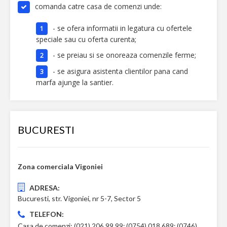
comanda catre casa de comenzi unde:
- se ofera informatii in legatura cu ofertele
speciale sau cu oferta curenta;
- se preiau si se onoreaza comenzile ferme;
- se asigura asistenta clientilor pana cand
marfa ajunge la santier.
BUCURESTI
Zona comerciala Vigoniei
ADRESA:
Bucuresti, str. Vigoniei, nr 5-7, Sector 5
TELEFON:
Casa de comenzi:
(021) 206 99 99; (0754) 018 689; (0746)