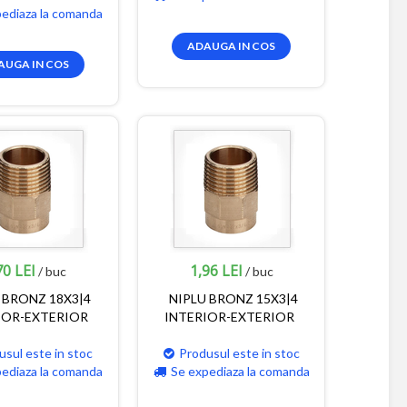
pediaza la comanda
ADAUGA IN COS
AUGA IN COS
70 LEI
1,96 LEI
/ buc
/ buc
 BRONZ 18X3|4
NIPLU BRONZ 15X3|4
IOR-EXTERIOR
INTERIOR-EXTERIOR
usul este in stoc
Produsul este in stoc
pediaza la comanda
Se expediaza la comanda