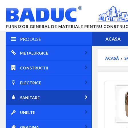
FURNIZOR GENERAL DE MATERIALE PENTRU CONSTRUCTII
ACASA
PRODUSE
METALURGICE
ACASĂ
/
S
CONSTRUCTII
ELECTRICE
SANITARE
UNELTE
GRADINA