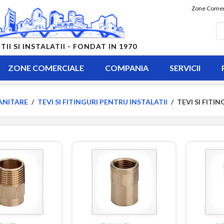
Zone Comer
 SI INSTALATII - FONDAT IN 1970
ZONE COMERCIALE
COMPANIA
SERVICII
ANITARE
/
TEVI SI FITINGURI PENTRU INSTALATII
/
TEVI SI FITI