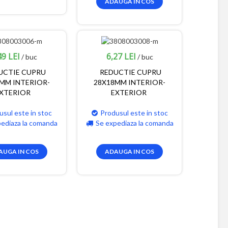
ADAUGA IN COS
49 LEI
6,27 LEI
/ buc
/ buc
UCTIE CUPRU
REDUCTIE CUPRU
MM INTERIOR-
28X18MM INTERIOR-
XTERIOR
EXTERIOR
usul este in stoc
Produsul este in stoc
pediaza la comanda
Se expediaza la comanda
AUGA IN COS
ADAUGA IN COS