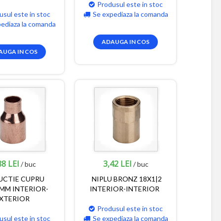
Produsul este in stoc
usul este in stoc
Se expediaza la comanda
pediaza la comanda
ADAUGA IN COS
AUGA IN COS
88 LEI
3,42 LEI
/ buc
/ buc
UCTIE CUPRU
NIPLU BRONZ 18X1|2
MM INTERIOR-
INTERIOR-INTERIOR
XTERIOR
Produsul este in stoc
usul este in stoc
Se expediaza la comanda