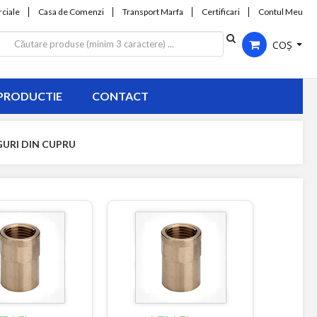
ciale
Casa de Comenzi
Transport Marfa
Certificari
Contul Meu
COȘ
PRODUCTIE
CONTACT
NGURI DIN CUPRU