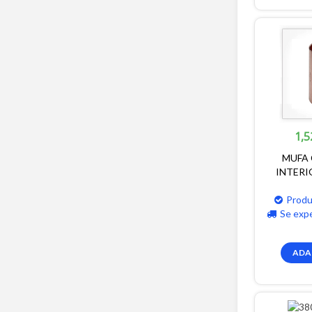
1,5
MUFA
INTERI
Produ
Se exp
ADA