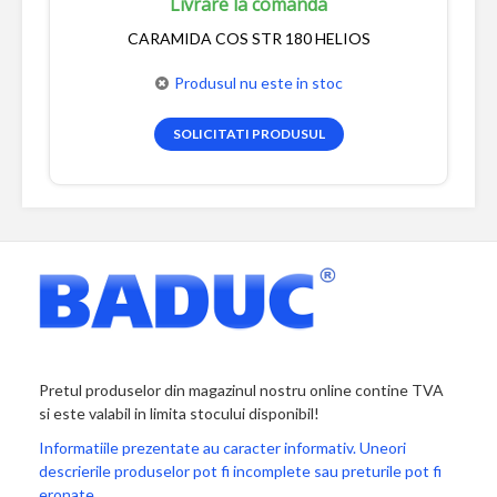
Livrare la comanda
CARAMIDA COS STR 180 HELIOS
Produsul nu este in stoc
SOLICITATI PRODUSUL
Pretul produselor din magazinul nostru online contine TVA
si este valabil in limita stocului disponibil!
Informatiile prezentate au caracter informativ. Uneori
descrierile produselor pot fi incomplete sau preturile pot fi
eronate.