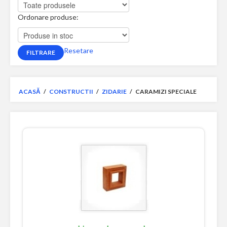
Ordonare produse:
Resetare
ACASĂ
/
CONSTRUCTII
/
ZIDARIE
/
CARAMIZI SPECIALE