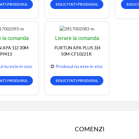
TATI PRODUSUL
SOLICITATI PRODUSUL
SOLIC
e la comanda
Livrare la comanda
 APA 1|2 30M-
FURTUN APA PLUS 3|4
99413
50M-CF10221R
l nu este in stoc
Produsul nu este in stoc
TATI PRODUSUL
SOLICITATI PRODUSUL
COMENZI