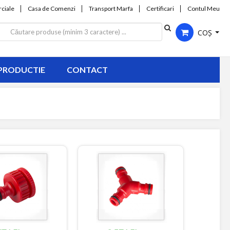
ciale
Casa de Comenzi
Transport Marfa
Certificari
Contul Meu
COȘ
PRODUCTIE
CONTACT