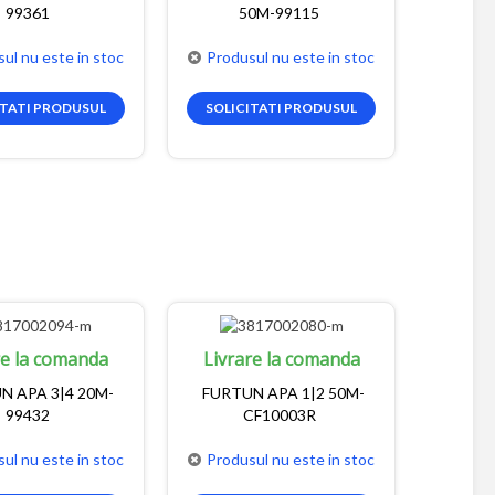
99361
50M-99115
ul nu este in stoc
Produsul nu este in stoc
ITATI PRODUSUL
SOLICITATI PRODUSUL
re la comanda
Livrare la comanda
N APA 3|4 20M-
FURTUN APA 1|2 50M-
99432
CF10003R
ul nu este in stoc
Produsul nu este in stoc