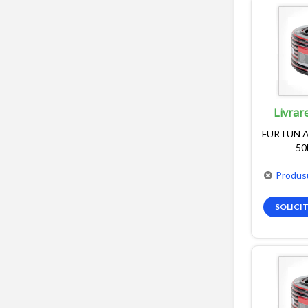
Livrar
FURTUN A
50
Produsu
SOLICI