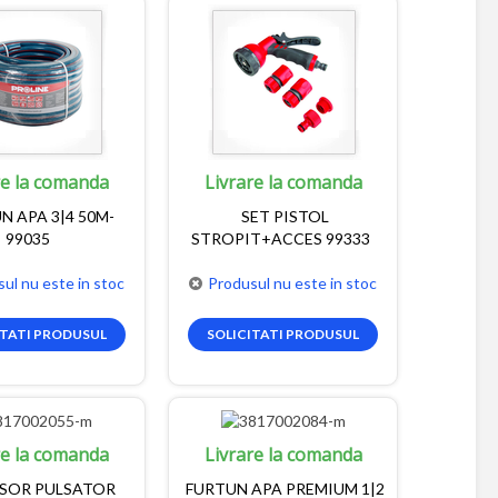
re la comanda
Livrare la comanda
N APA 3|4 50M-
SET PISTOL
99035
STROPIT+ACCES 99333
ul nu este in stoc
Produsul nu este in stoc
ITATI PRODUSUL
SOLICITATI PRODUSUL
re la comanda
Livrare la comanda
SOR PULSATOR
FURTUN APA PREMIUM 1|2