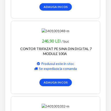
ADAUGA IN COS
246,90 LEI
/ buc
CONTOR TRIFAZAT PE SINA DIN DIGITAL 7
MODULE 100A
Produsul este in stoc
Se expediaza la comanda
ADAUGA IN COS