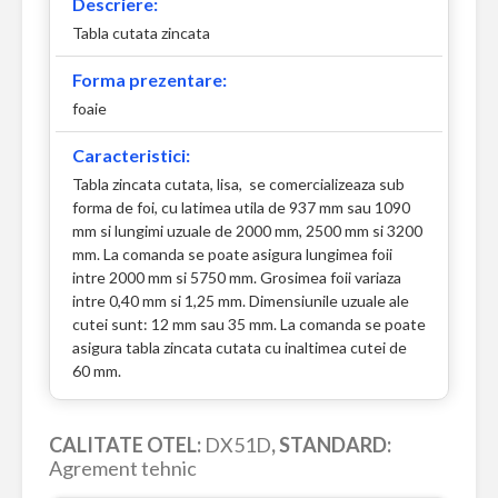
Descriere:
Tabla cutata zincata
Forma prezentare:
foaie
Caracteristici:
Tabla zincata cutata, lisa, se comercializeaza sub
forma de foi, cu latimea utila de 937 mm sau 1090
mm si lungimi uzuale de 2000 mm, 2500 mm si 3200
mm. La comanda se poate asigura lungimea foii
intre 2000 mm si 5750 mm. Grosimea foii variaza
intre 0,40 mm si 1,25 mm. Dimensiunile uzuale ale
cutei sunt: 12 mm sau 35 mm. La comanda se poate
asigura tabla zincata cutata cu inaltimea cutei de
60 mm.
CALITATE OTEL:
DX51D
, STANDARD:
Agrement tehnic