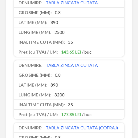
TABLA ZINCATA CUTATA
0.8
890
2500
35
143.65 LEI
/ buc
TABLA ZINCATA CUTATA
0.8
890
3200
35
177.85 LEI
/ buc
TABLA ZINCATA CUTATA (COFRAJ)
0.8