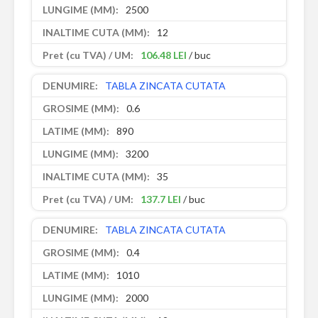
2500
12
106.48 LEI
/ buc
TABLA ZINCATA CUTATA
0.6
890
3200
35
137.7 LEI
/ buc
TABLA ZINCATA CUTATA
0.4
1010
2000