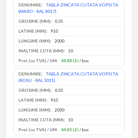
TABLA ZINCATA CUTATA VOPSITA
(MARO - RAL 8017)
0.35
910
2000
10
48.88 LEI
/ buc
TABLA ZINCATA CUTATA VOPSITA
(ROSU - RAL 3011)
0.35
910
2000
10
44.83 LEI
/ buc