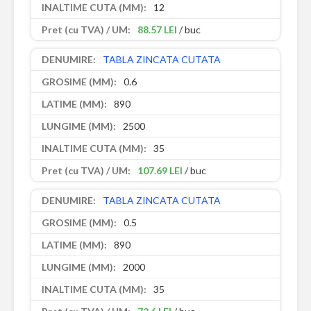
12
88.57 LEI
/ buc
TABLA ZINCATA CUTATA
0.6
890
2500
35
107.69 LEI
/ buc
TABLA ZINCATA CUTATA
0.5
890
2000
35