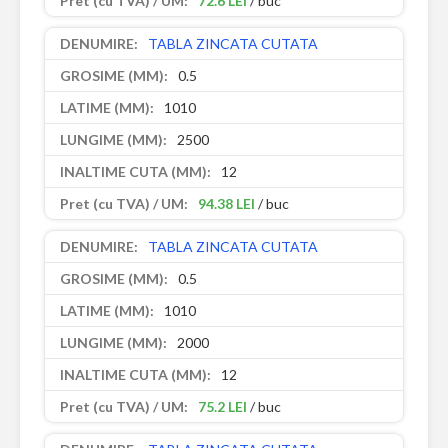
72.6 LEI
/ buc
TABLA ZINCATA CUTATA
0.5
1010
2500
12
94.38 LEI
/ buc
TABLA ZINCATA CUTATA
0.5
1010
2000
12
75.2 LEI
/ buc