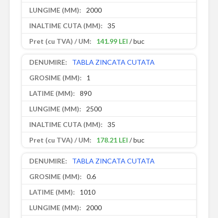
2000
35
141.99 LEI
/ buc
TABLA ZINCATA CUTATA
1
890
2500
35
178.21 LEI
/ buc
TABLA ZINCATA CUTATA
0.6
1010
2000