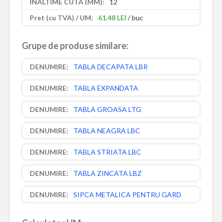
12
61.48 LEI
/ buc
Grupe de produse similare:
TABLA DECAPATA LBR
TABLA EXPANDATA
TABLA GROASA LTG
TABLA NEAGRA LBC
TABLA STRIATA LBC
TABLA ZINCATA LBZ
SIPCA METALICA PENTRU GARD