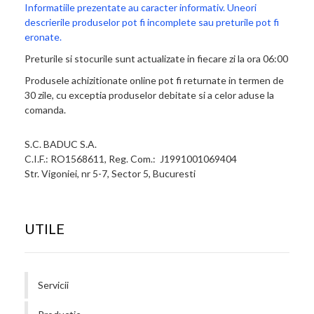
Informatiile prezentate au caracter informativ. Uneori
descrierile produselor pot fi incomplete sau preturile pot fi
eronate.
Preturile si stocurile sunt actualizate in fiecare zi la ora 06:00
Produsele achizitionate online pot fi returnate in termen de
30 zile, cu exceptia produselor debitate si a celor aduse la
comanda.
S.C. BADUC S.A.
C.I.F.: RO1568611, Reg. Com.: J1991001069404
Str. Vigoniei, nr 5-7, Sector 5, Bucuresti
UTILE
Servicii