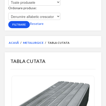
Ordonare produse:
Resetare
ACASĂ
/
METALURGICE
/
TABLA CUTATA
TABLA CUTATA