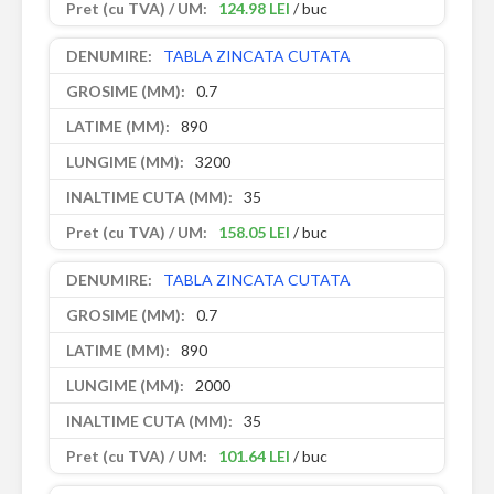
124.98 LEI
/ buc
TABLA ZINCATA CUTATA
0.7
890
3200
35
158.05 LEI
/ buc
TABLA ZINCATA CUTATA
0.7
890
2000
35
101.64 LEI
/ buc