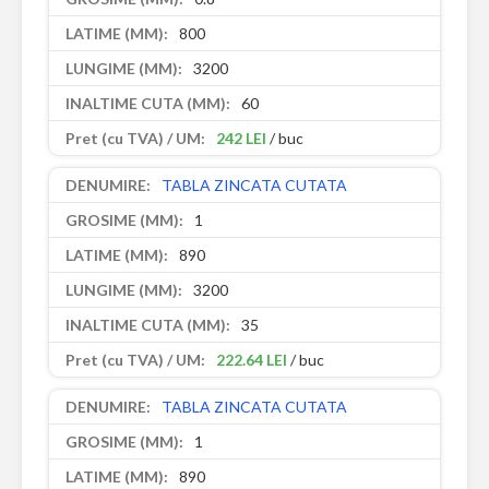
800
3200
60
242 LEI
/ buc
TABLA ZINCATA CUTATA
1
890
3200
35
222.64 LEI
/ buc
TABLA ZINCATA CUTATA
1
890