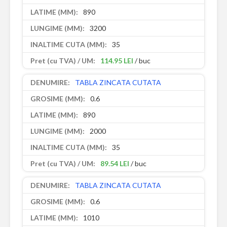
890
3200
35
114.95 LEI
/ buc
TABLA ZINCATA CUTATA
0.6
890
2000
35
89.54 LEI
/ buc
TABLA ZINCATA CUTATA
0.6
1010