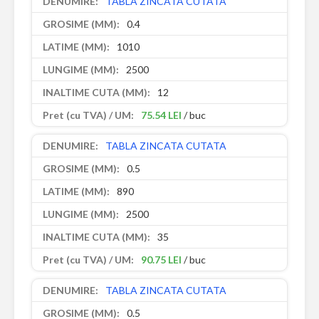
TABLA ZINCATA CUTATA
0.4
1010
2500
12
75.54 LEI
/ buc
TABLA ZINCATA CUTATA
0.5
890
2500
35
90.75 LEI
/ buc
TABLA ZINCATA CUTATA
0.5