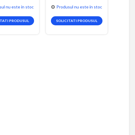
ul nu este in stoc
Produsul nu este in stoc
ITATI PRODUSUL
SOLICITATI PRODUSUL