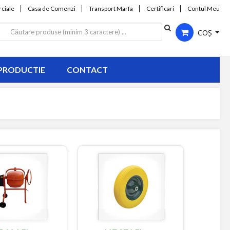
ciale
Casa de Comenzi
Transport Marfa
Certificari
Contul Meu
COȘ
PRODUCTIE
CONTACT