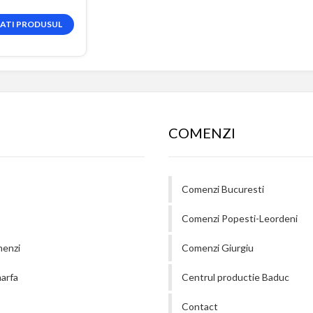
TATI PRODUSUL
COMENZI
Comenzi Bucuresti
Comenzi Popesti-Leordeni
menzi
Comenzi Giurgiu
arfa
Centrul productie Baduc
Contact