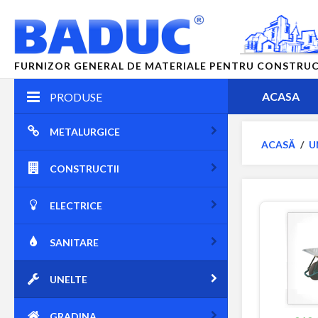
FURNIZOR GENERAL DE MATERIALE PENTRU CONSTRUCTII
ACASA
PRODUSE
METALURGICE
ACASĂ
/
U
CONSTRUCTII
ELECTRICE
SANITARE
UNELTE
GRADINA