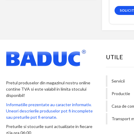
SOLICI
UTILE
Servicii
Pretul produselor din magazinul nostru online
contine TVA si este valabil in limita stocului
Productie
disponibil!
Informatiile prezentate au caracter informativ.
Casa de co
Uneori descrierile produselor pot fi incomplete
sau preturile pot fi eronate.
Transport m
Preturile si stocurile sunt actualizate in fiecare
zi la ora 06:00