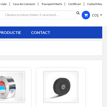
ciale
Casa de Comenzi
Transport Marfa
Certificari
Contul Meu
COȘ
PRODUCTIE
CONTACT