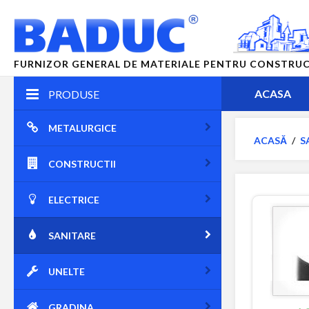
FURNIZOR GENERAL DE MATERIALE PENTRU CONSTRUCTII
ACASA
PRODUSE
METALURGICE
ACASĂ
/
S
CONSTRUCTII
ELECTRICE
SANITARE
UNELTE
GRADINA