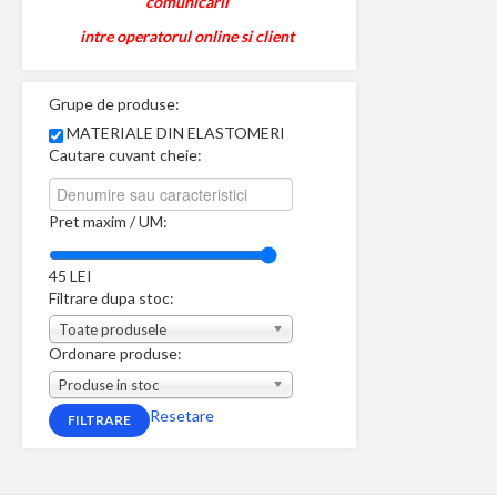
comunicarii
intre operatorul online si client
Grupe de produse:
MATERIALE DIN ELASTOMERI
Cautare cuvant cheie:
Pret maxim / UM:
45
LEI
Filtrare dupa stoc:
Toate produsele
Ordonare produse:
Produse in stoc
Resetare