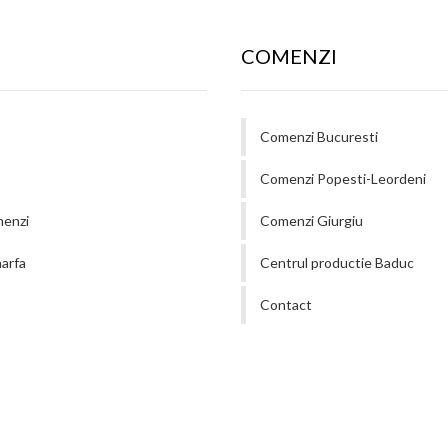
COMENZI
Comenzi Bucuresti
Comenzi Popesti-Leordeni
menzi
Comenzi Giurgiu
arfa
Centrul productie Baduc
Contact