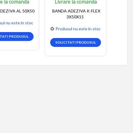
re la comanda
Livrare la comanda
DEZIVA AL 50X50
BANDA ADEZIVA K-FLEX
3X50X15
ul nu este in stoc
Produsul nu este in stoc
ITATI PRODUSUL
SOLICITATI PRODUSUL