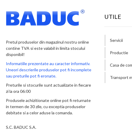
UTILE
Servicii
Pretul produselor din magazinul nostru online
contine TVA si este valabil in limita stocului
Productie
disponibil!
Informatiile prezentate au caracter informativ.
Casa de co
Uneori descrierile produselor pot fi incomplete
sau preturile pot fi eronate.
Transport m
Preturile si stocurile sunt actualizate in fiecare
zi la ora 06:00
Produsele achizitionate online pot fi returnate
in termen de 30 zile, cu exceptia produselor
debitate si a celor aduse la comanda.
S.C. BADUC S.A.