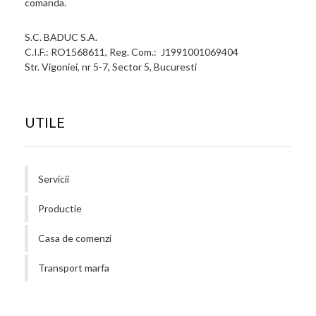
comanda.
S.C. BADUC S.A.
C.I.F.: RO1568611, Reg. Com.: J1991001069404
Str. Vigoniei, nr 5-7, Sector 5, Bucuresti
UTILE
Servicii
Productie
Casa de comenzi
Transport marfa