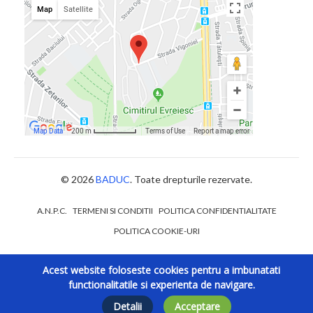
© 2026
BADUC
. Toate drepturile rezervate.
A.N.P.C.
TERMENI SI CONDITII
POLITICA CONFIDENTIALITATE
POLITICA COOKIE-URI
Acest website foloseste cookies pentru a imbunatati
functionalitatile si experienta de navigare.
Detalii
Acceptare