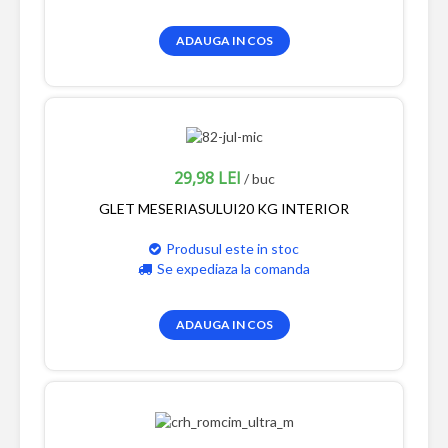
ADAUGA IN COS
29,98 LEI
/ buc
GLET MESERIASULUI20 KG INTERIOR
Produsul este in stoc
Se expediaza la comanda
ADAUGA IN COS