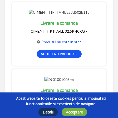
Livrare la comanda
CIMENT TIP II A-LL 32,5R 40KG F
Produsul nu este in stoc
SOLICITATI PRODUSUL
Livrare la comanda
Acest website foloseste cookies pentru a imbunatati
CIMENT CEMROM 40 KG
functionalitatile si experienta de navigare.
Produsul nu este in stoc
Detalii
Acceptare