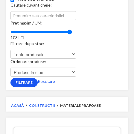
Cautare cuvant cheie:
Pret maxim / UM:
103
LEI
Filtrare dupa stoc:
Ordonare produse:
Resetare
ACASĂ
/
CONSTRUCTII
/
MATERIALE PRAFOASE