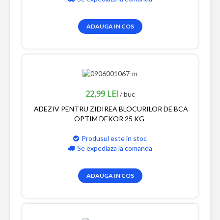
ADAUGA IN COS
22,99 LEI
/ buc
ADEZIV PENTRU ZIDIREA BLOCURILOR DE BCA
OPTIM DEKOR 25 KG
Produsul este in stoc
Se expediaza la comanda
ADAUGA IN COS