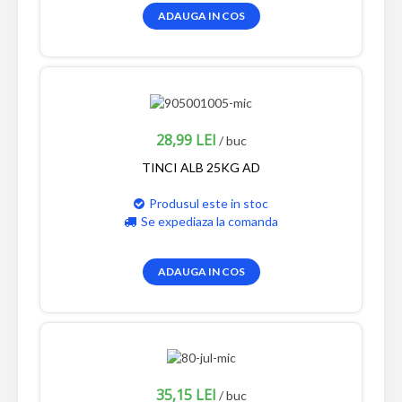
ADAUGA IN COS
28,99 LEI
/ buc
TINCI ALB 25KG AD
Produsul este in stoc
Se expediaza la comanda
ADAUGA IN COS
35,15 LEI
/ buc