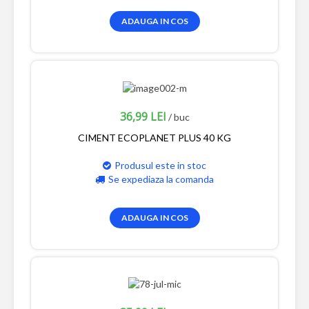
ADAUGA IN COS
36,99 LEI
/ buc
CIMENT ECOPLANET PLUS 40 KG
Produsul este in stoc
Se expediaza la comanda
ADAUGA IN COS