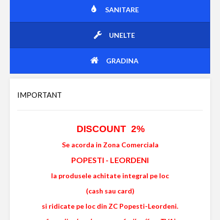
SANITARE
UNELTE
GRADINA
IMPORTANT
DISCOUNT 2%
Se acorda in Zona Comerciala
POPESTI
-
LEORDENI
la produsele achitate integral pe loc
(cash sau card)
si ridicate pe loc din ZC Popesti-Leordeni.