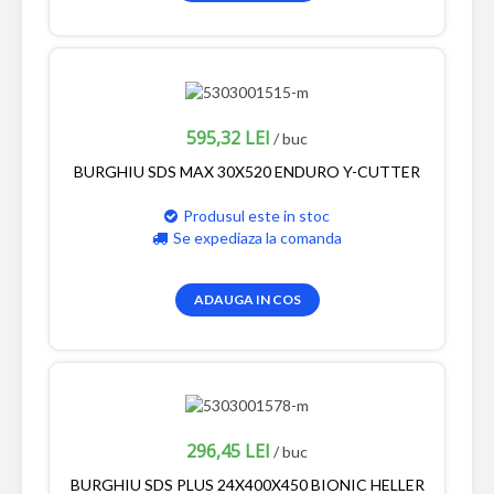
595,32 LEI
/ buc
BURGHIU SDS MAX 30X520 ENDURO Y-CUTTER
Produsul este in stoc
Se expediaza la comanda
ADAUGA IN COS
296,45 LEI
/ buc
BURGHIU SDS PLUS 24X400X450 BIONIC HELLER