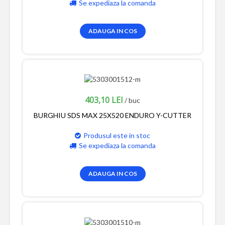
Se expediaza la comanda
ADAUGA IN COS
403,10 LEI
/ buc
BURGHIU SDS MAX 25X520 ENDURO Y-CUTTER
Produsul este in stoc
Se expediaza la comanda
ADAUGA IN COS