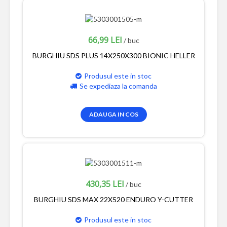
66,99 LEI
/ buc
BURGHIU SDS PLUS 14X250X300 BIONIC HELLER
Produsul este in stoc
Se expediaza la comanda
ADAUGA IN COS
430,35 LEI
/ buc
BURGHIU SDS MAX 22X520 ENDURO Y-CUTTER
Produsul este in stoc