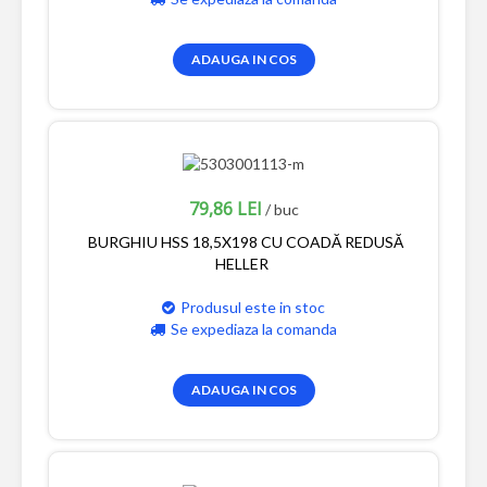
ADAUGA IN COS
79,86 LEI
/ buc
BURGHIU HSS 18,5X198 CU COADĂ REDUSĂ
HELLER
Produsul este in stoc
Se expediaza la comanda
ADAUGA IN COS