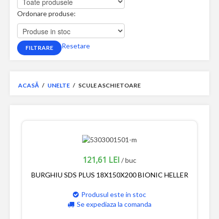
Ordonare produse:
Resetare
ACASĂ
/
UNELTE
/
SCULE ASCHIETOARE
121,61 LEI
/ buc
BURGHIU SDS PLUS 18X150X200 BIONIC HELLER
Produsul este in stoc
Se expediaza la comanda