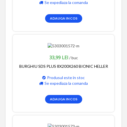
Se expediaza la comanda
ADAUGA IN COS
33,99 LEI
/ buc
BURGHIU SDS PLUS 8X200X260 BIONIC HELLER
Produsul este in stoc
Se expediaza la comanda
ADAUGA IN COS