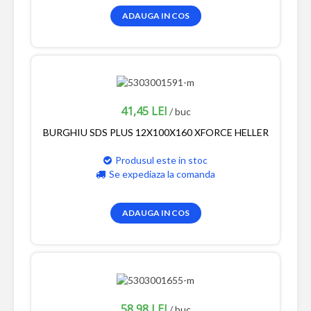
ADAUGA IN COS
41,45 LEI
/ buc
BURGHIU SDS PLUS 12X100X160 XFORCE HELLER
Produsul este in stoc
Se expediaza la comanda
ADAUGA IN COS
58,98 LEI
/ buc