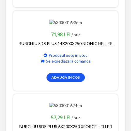
71,98 LEI
/ buc
BURGHIU SDS PLUS 14X200X250 BIONIC HELLER
Produsul este in stoc
Se expediaza la comanda
ADAUGA IN COS
57,29 LEI
/ buc
BURGHIU SDS PLUS 6X200X250 XFORCE HELLER