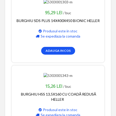
95,29 LEI
/ buc
BURGHIU SDS PLUS 14X400X450 BIONIC HELLER
Produsul este in stoc
Se expediaza la comanda
ADAUGA IN COS
15,26 LEI
/ buc
BURGHIU HSS 13,5X160 CU COADĂ REDUSĂ
HELLER
Produsul este in stoc
Se expediaza la comanda