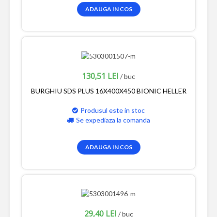
ADAUGA IN COS
130,51 LEI
/ buc
BURGHIU SDS PLUS 16X400X450 BIONIC HELLER
Produsul este in stoc
Se expediaza la comanda
ADAUGA IN COS
29,40 LEI
/ buc