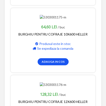
64,60 LEI
/ buc
BURGHIU PENTRU COFRAJE 10X600 HELLER
Produsul este in stoc
Se expediaza la comanda
ADAUGA IN COS
128,32 LEI
/ buc
BURGHIU PENTRU COFRAJE 12X600 HELLER