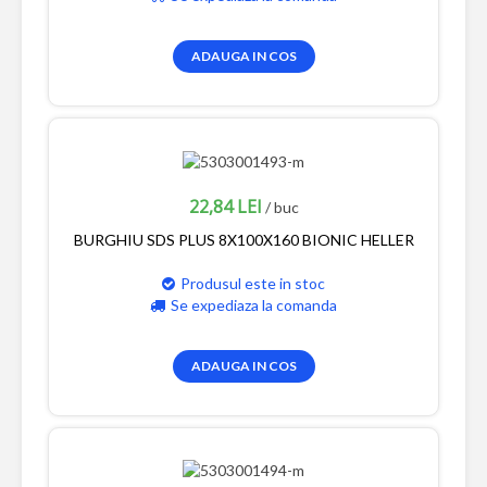
ADAUGA IN COS
22,84 LEI
/ buc
BURGHIU SDS PLUS 8X100X160 BIONIC HELLER
Produsul este in stoc
Se expediaza la comanda
ADAUGA IN COS