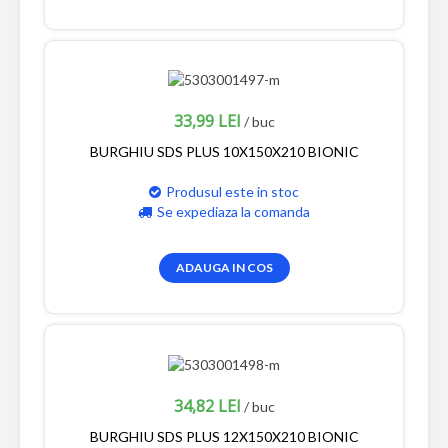
33,99 LEI
/ buc
BURGHIU SDS PLUS 10X150X210 BIONIC
Produsul este in stoc
Se expediaza la comanda
ADAUGA IN COS
34,82 LEI
/ buc
BURGHIU SDS PLUS 12X150X210 BIONIC