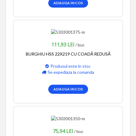
ADAUGA IN COS
111,93 LEI
/ buc
BURGHIU HSS 22X219 CU COADĂ REDUSĂ
Produsul este in stoc
Se expediaza la comanda
ADAUGA IN COS
75,94 LEI
/ buc