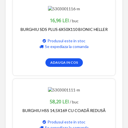
16,96 LEI
/ buc
BURGHIU SDS PLUS 6X50X110 BIONIC HELLER
Produsul este in stoc
Se expediaza la comanda
ADAUGA IN COS
58,20 LEI
/ buc
BURGHIU HSS 14,5X169 CU COADĂ REDUSĂ
Produsul este in stoc
Se expediaza la comanda