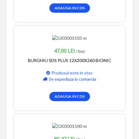
ADAUGA IN COS
47,00 LEI
/ buc
BURGHIU SDS PLUS 12X200X260 BIONIC
Produsul este in stoc
Se expediaza la comanda
ADAUGA IN COS