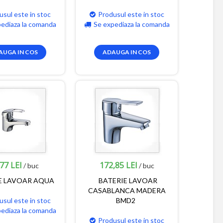
usul este in stoc
Produsul este in stoc
pediaza la comanda
Se expediaza la comanda
AUGA IN COS
ADAUGA IN COS
77 LEI
172,85 LEI
/ buc
/ buc
E LAVOAR AQUA
BATERIE LAVOAR
CASABLANCA MADERA
usul este in stoc
BMD2
pediaza la comanda
Produsul este in stoc