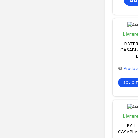
ADA
Livrar
BATER
CASABL
Produsu
SOLICI
Livrar
BATE
CASABLA