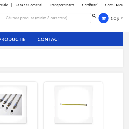
ciale
Casa de Comenzi
Transport Marfa
Certificari
Contul Meu
COȘ
PRODUCTIE
CONTACT