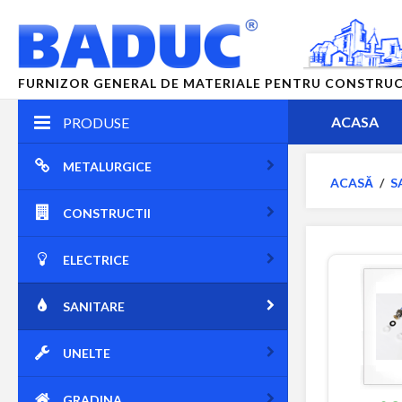
FURNIZOR GENERAL DE MATERIALE PENTRU CONSTRUCTII
ACASA
PRODUSE
METALURGICE
ACASĂ
/
S
CONSTRUCTII
ELECTRICE
SANITARE
UNELTE
GRADINA