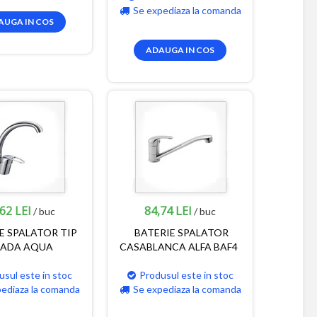
Se expediaza la comanda
AUGA IN COS
ADAUGA IN COS
62 LEI
84,74 LEI
/ buc
/ buc
E SPALATOR TIP
BATERIE SPALATOR
BADA AQUA
CASABLANCA ALFA BAF4
usul este in stoc
Produsul este in stoc
pediaza la comanda
Se expediaza la comanda