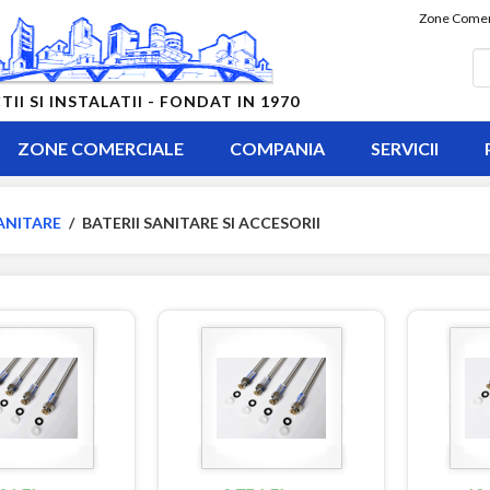
Zone Comer
 SI INSTALATII - FONDAT IN 1970
ZONE COMERCIALE
COMPANIA
SERVICII
ANITARE
/
BATERII SANITARE SI ACCESORII