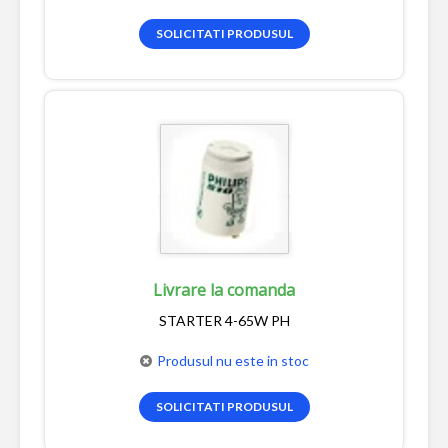
SOLICITATI PRODUSUL
Livrare la comanda
STARTER 4-65W PH
Produsul nu este in stoc
SOLICITATI PRODUSUL