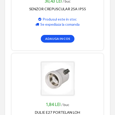
30,43 LEI
/ buc
SENZOR CREPUSCULAR 25A IP55
Produsul este in stoc
Se expediaza la comanda
ADAUGA IN COS
1,84 LEI
/ buc
DULIE E27 PORTELAN LOH