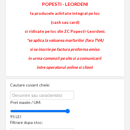
POPESTI
-
LEORDENI
la produsele achitate integral pe loc
(cash sau card)
si ridicate pe loc din ZC Popesti-Leordeni.
*se aplica la valoarea marfurilor (fara TVA)
si se inscrie pe factura proforma emisa
in urma comenzii pe site si a comunicarii
intre operatorul online si client
Cautare cuvant cheie:
Pret maxim / UM:
95
LEI
Filtrare dupa stoc: