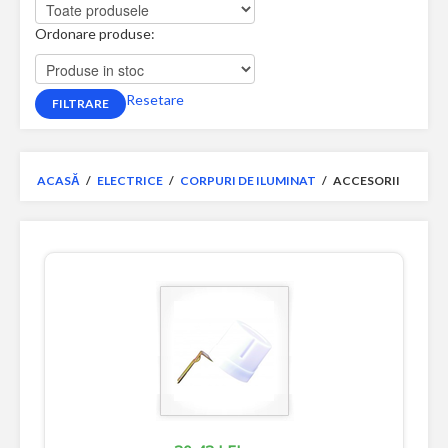
Ordonare produse:
Resetare
ACASĂ
/
ELECTRICE
/
CORPURI DE ILUMINAT
/
ACCESORII