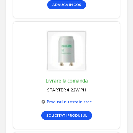
ADAUGA IN COS
Livrare la comanda
STARTER 4-22W PH
Produsul nu este in stoc
SOLICITATI PRODUSUL