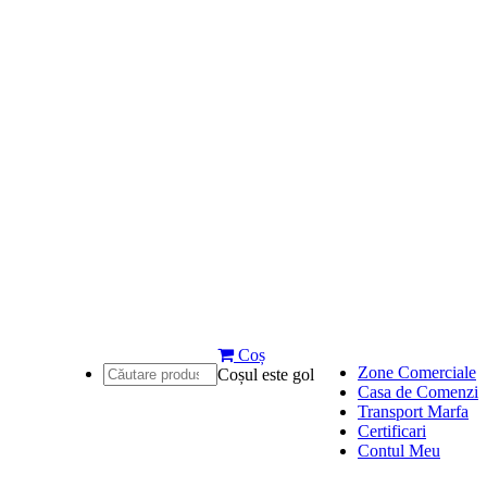
Coș
Zone Comerciale
Coșul este gol
Casa de Comenzi
Transport Marfa
Certificari
Contul Meu