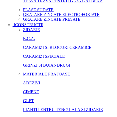
TEAVA TRASA PENTRU GAZ - GALBENA
PLASE SUDATE
GRATARE ZINCATE ELECTROFORJATE
GRATARE ZINCATE PRESATE
CONSTRUCTII
ZIDARIE
B.C.A.
CARAMIZI SI BLOCURI CERAMICE
CARAMIZI SPECIALE
GRINZI SI BUIANDRUGI
MATERIALE PRAFOASE
ADEZIVI
CIMENT
GLET
LIANTI PENTRU TENCUIALA SI ZIDARIE