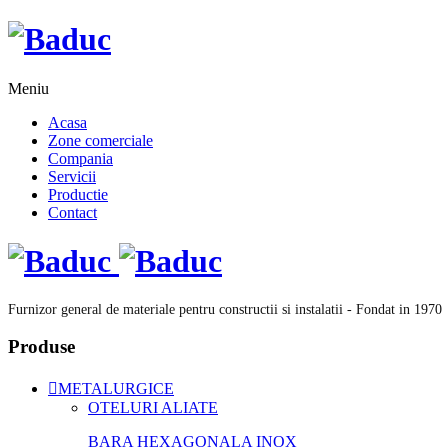
Meniu
Acasa
Zone comerciale
Compania
Servicii
Productie
Contact
Furnizor general de materiale pentru constructii si instalatii - Fondat in 1970
Produse
METALURGICE
OTELURI ALIATE
BARA HEXAGONALA INOX