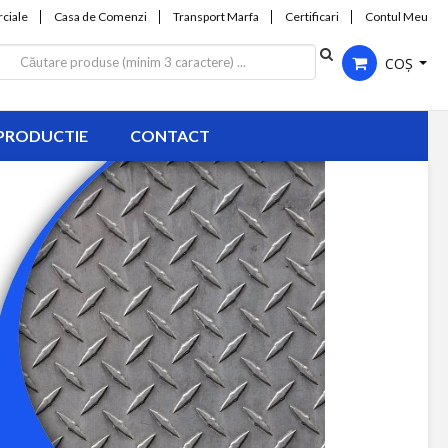
ciale
Casa de Comenzi
Transport Marfa
Certificari
Contul Meu
COȘ
PRODUCTIE
CONTACT