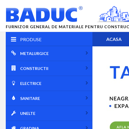
FURNIZOR GENERAL DE MATERIALE PENTRU CONSTRUCTII
ACASA
PRODUSE
METALURGICE
CONSTRUCTII
ELECTRICE
SANITARE
UNELTE
GRADINA