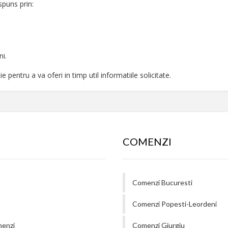
spuns prin:
ni.
 pentru a va oferi in timp util informatiile solicitate.
COMENZI
Comenzi Bucuresti
Comenzi Popesti-Leordeni
menzi
Comenzi Giurgiu