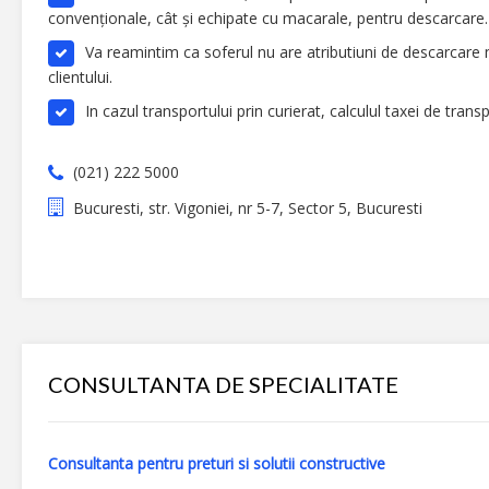
convenționale, cât și echipate cu macarale, pentru descarcare.
Va reamintim ca soferul nu are atributiuni de descarcare 
clientului.
In cazul transportului prin curierat, calculul taxei de tran
(021) 222 5000
Bucuresti, str. Vigoniei, nr 5-7, Sector 5, Bucuresti
CONSULTANTA DE SPECIALITATE
Consultanta pentru preturi si solutii constructive