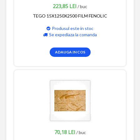
223,85 LEI
/ buc
TEGO 15X1250X2500 FILM FENOLIC
Produsul este in stoc
Se expediaza la comanda
ADAUGA IN COS
70,18 LEI
/ buc