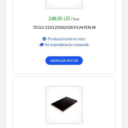
248,05 LEI
/ buc
TEGO 21X1250X2500 FILM FEN W
Produsul este in stoc
Se expediaza la comanda
ADAUGA IN COS