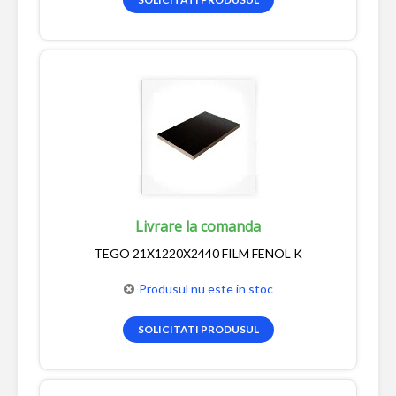
Livrare la comanda
TEGO 21X1220X2440 FILM FENOL K
Produsul nu este in stoc
SOLICITATI PRODUSUL