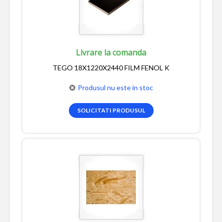
Livrare la comanda
TEGO 18X1220X2440 FILM FENOL K
Produsul nu este in stoc
SOLICITATI PRODUSUL