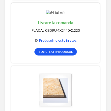
Livrare la comanda
PLACAJ CEDRU 4X2440X1220
Produsul nu este in stoc
SOLICITATI PRODUSUL