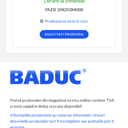
Livrare la comanda
PAZIE 20X250X4000
Produsul nu este in stoc
SOLICITATI PRODUSUL
Pretul produselor din magazinul nostru online contine TVA
si este valabil in limita stocului disponibil!
Informatiile prezentate au caracter informativ. Uneori
descrierile produselor pot fi incomplete sau preturile pot fi
eronate.