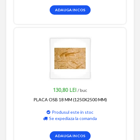
ADAUGA IN COS
130,80 LEI
/ buc
PLACA OSB 18 MM (1250X2500 MM)
Produsul este in stoc
Se expediaza la comanda
ADAUGA IN COS