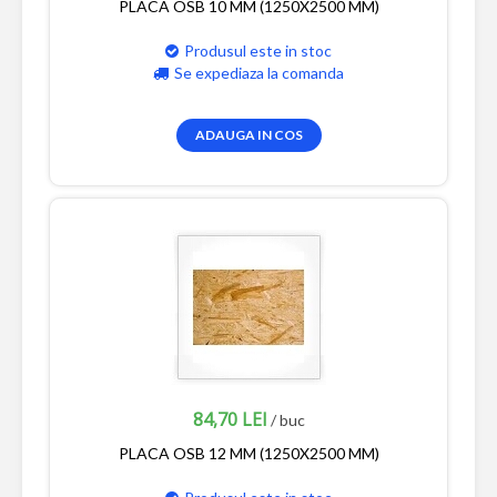
PLACA OSB 10 MM (1250X2500 MM)
Produsul este in stoc
Se expediaza la comanda
ADAUGA IN COS
84,70 LEI
/ buc
PLACA OSB 12 MM (1250X2500 MM)