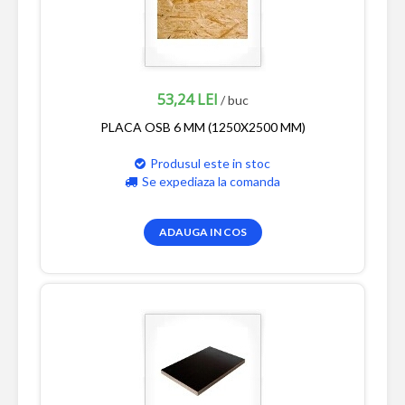
53,24 LEI
/ buc
PLACA OSB 6 MM (1250X2500 MM)
Produsul este in stoc
Se expediaza la comanda
ADAUGA IN COS