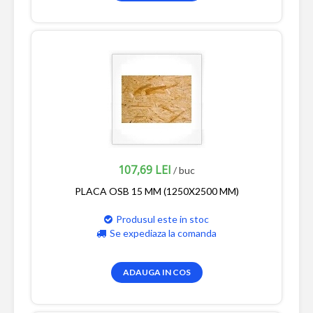
107,69 LEI
/ buc
PLACA OSB 15 MM (1250X2500 MM)
Produsul este in stoc
Se expediaza la comanda
ADAUGA IN COS