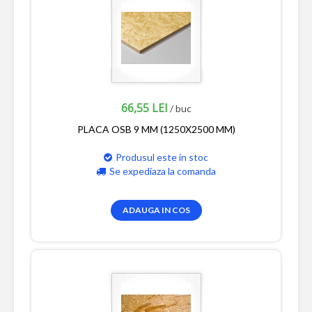
66,55 LEI
/ buc
PLACA OSB 9 MM (1250X2500 MM)
Produsul este in stoc
Se expediaza la comanda
ADAUGA IN COS