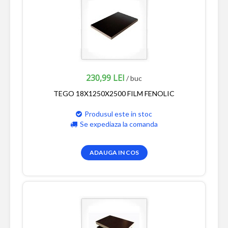
230,99 LEI
/ buc
TEGO 18X1250X2500 FILM FENOLIC
Produsul este in stoc
Se expediaza la comanda
ADAUGA IN COS