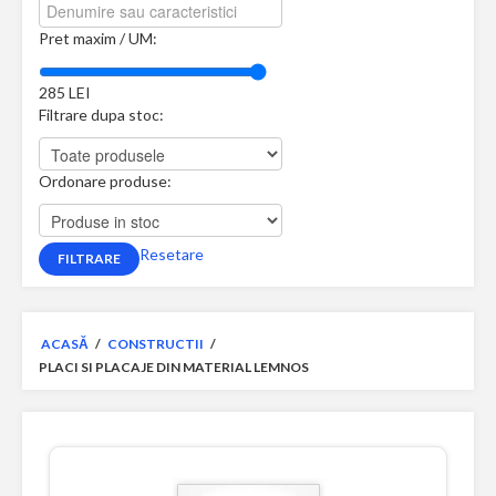
Pret maxim / UM:
285
LEI
Filtrare dupa stoc:
Ordonare produse:
Resetare
ACASĂ
/
CONSTRUCTII
/
PLACI SI PLACAJE DIN MATERIAL LEMNOS