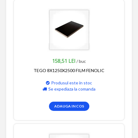
158,51 LEI
/ buc
TEGO 8X1250X2500 FILM FENOLIC
Produsul este in stoc
Se expediaza la comanda
ADAUGA IN COS