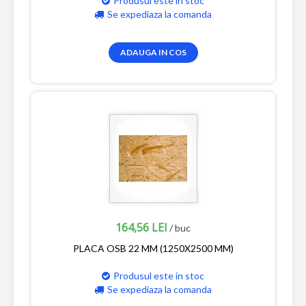
Produsul este in stoc
Se expediaza la comanda
ADAUGA IN COS
164,56 LEI
/ buc
PLACA OSB 22 MM (1250X2500 MM)
Produsul este in stoc
Se expediaza la comanda