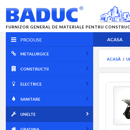
FURNIZOR GENERAL DE MATERIALE PENTRU CONSTRUCTII
ACASA
PRODUSE
METALURGICE
ACASĂ
/
U
CONSTRUCTII
ELECTRICE
SANITARE
UNELTE
GRADINA