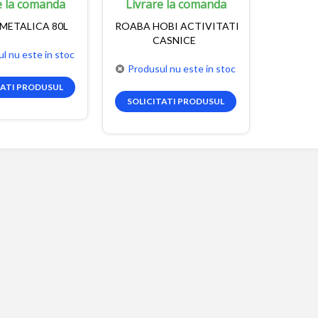
e la comanda
Livrare la comanda
METALICA 80L
ROABA HOBI ACTIVITATI
CASNICE
l nu este in stoc
Produsul nu este in stoc
TATI PRODUSUL
SOLICITATI PRODUSUL