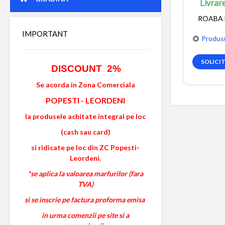
Livrar
ROABA 
IMPORTANT
Produsu
SOLICI
DISCOUNT 2%
Se acorda in Zona Comerciala
POPESTI
-
LEORDENI
la produsele achitate integral pe loc
(cash sau card)
si ridicate pe loc din ZC Popesti-
Leordeni.
*se aplica la valoarea marfurilor (fara
TVA)
si se inscrie pe factura proforma emisa
in urma comenzii pe site si a