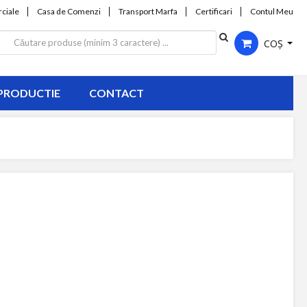
ciale
Casa de Comenzi
Transport Marfa
Certificari
Contul Meu
COȘ
PRODUCTIE
CONTACT