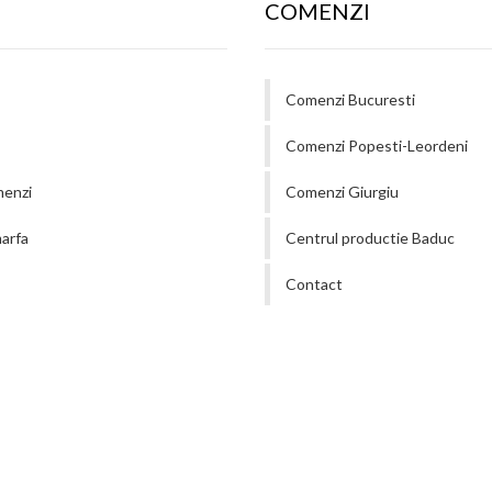
COMENZI
Comenzi Bucuresti
Comenzi Popesti-Leordeni
menzi
Comenzi Giurgiu
arfa
Centrul productie Baduc
Contact