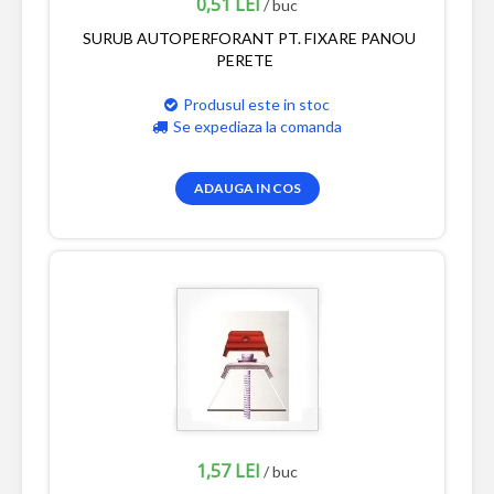
0,51 LEI
/ buc
SURUB AUTOPERFORANT PT. FIXARE PANOU
PERETE
Produsul este in stoc
Se expediaza la comanda
ADAUGA IN COS
1,57 LEI
/ buc