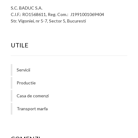
S.C. BADUC S.A.
C.I.F.: RO1568611, Reg. Com.: J1991001069404
Str. Vigoniei, nr 5-7, Sector 5, Bucuresti
UTILE
Servicii
Productie
Casa de comenzi
Transport marfa