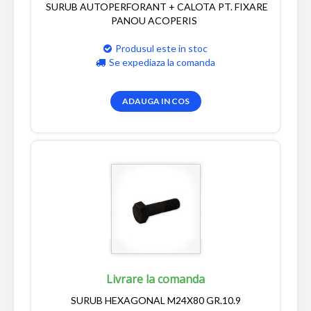
SURUB AUTOPERFORANT + CALOTA PT. FIXARE
PANOU ACOPERIS
Produsul este in stoc
Se expediaza la comanda
ADAUGA IN COS
Livrare la comanda
SURUB HEXAGONAL M24X80 GR.10.9