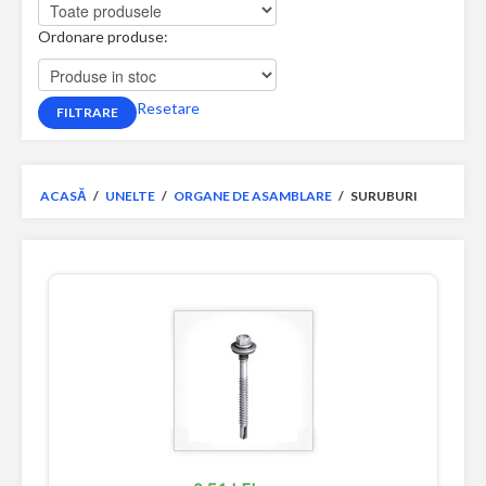
Ordonare produse:
Resetare
ACASĂ
/
UNELTE
/
ORGANE DE ASAMBLARE
/
SURUBURI