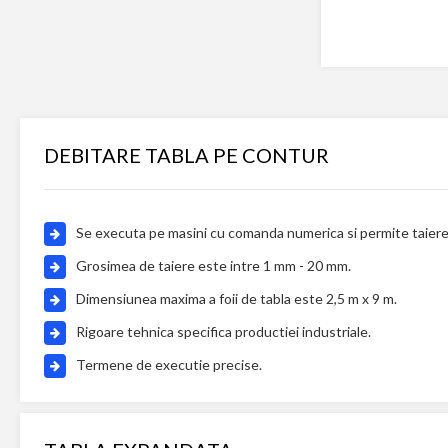
DEBITARE TABLA PE CONTUR
Se executa pe masini cu comanda numerica si permite taierea 
Grosimea de taiere este intre 1 mm - 20 mm.
Dimensiunea maxima a foii de tabla este 2,5 m x 9 m.
Rigoare tehnica specifica productiei industriale.
Termene de executie precise.