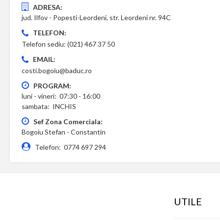
ADRESA:
jud. Ilfov - Popesti-Leordeni, str. Leordeni nr. 94C
TELEFON:
Telefon sediu: (021) 467 37 50
EMAIL:
costi.bogoiu@baduc.ro
PROGRAM:
luni - vineri: 07:30 - 16:00
sambata: INCHIS
Sef Zona Comerciala:
Bogoiu Stefan - Constantin
Telefon: 0774 697 294
UTILE