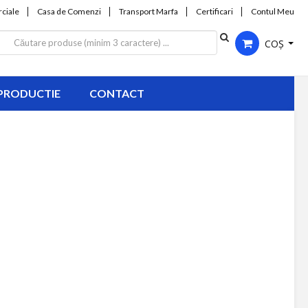
ciale
Casa de Comenzi
Transport Marfa
Certificari
Contul Meu
COȘ
PRODUCTIE
CONTACT