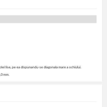
lei lise, pe ea dispunandu-se diagonala mare a ochiului.
2,0 mm.