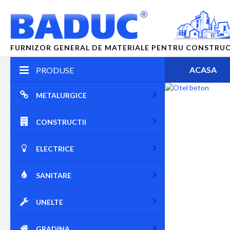
FURNIZOR GENERAL DE MATERIALE PENTRU CONSTRUCTII
ACASA
PRODUSE
METALURGICE
CONSTRUCTII
ELECTRICE
SANITARE
UNELTE
GRADINA