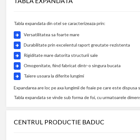
TABLA EXPANDATA
Tabla expandata din otel se caracterizeaza prin:
Versatilitatea sa foarte mare
Durabilitate prin excelentul raport greutate-rezistenta
Rigiditate mare datorita structurii sale
Omogenitate, fiind fabricat dintr-o singura bucata
Taiere usoara la diferite lungimi
Expandarea are loc pe axa lungimii de foaie pe care este dispusa s
Tabla expandata se vinde sub forma de foi, cu urmatoarele dimen
CENTRUL PRODUCTIE BADUC