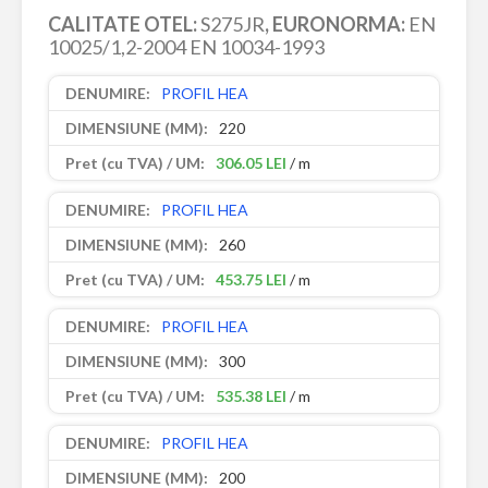
CALITATE OTEL:
S275JR
, EURONORMA:
EN
10025/1,2-2004 EN 10034-1993
PROFIL HEA
220
306.05 LEI
/ m
PROFIL HEA
260
453.75 LEI
/ m
PROFIL HEA
300
535.38 LEI
/ m
PROFIL HEA
200