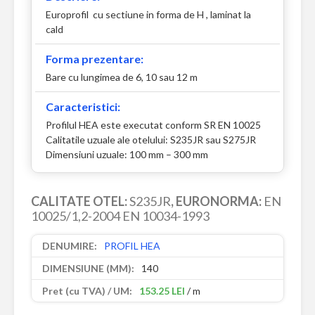
Europrofil cu sectiune in forma de H , laminat la
cald
Forma prezentare:
Bare cu lungimea de 6, 10 sau 12 m
Caracteristici:
Profilul HEA este executat conform SR EN 10025
Calitatile uzuale ale otelului: S235JR sau S275JR
Dimensiuni uzuale: 100 mm – 300 mm
CALITATE OTEL:
S235JR
, EURONORMA:
EN
10025/1,2-2004 EN 10034-1993
PROFIL HEA
140
153.25 LEI
/ m