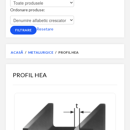
Ordonare produse:
Resetare
ACASĂ
/
METALURGICE
/
PROFIL HEA
PROFIL HEA