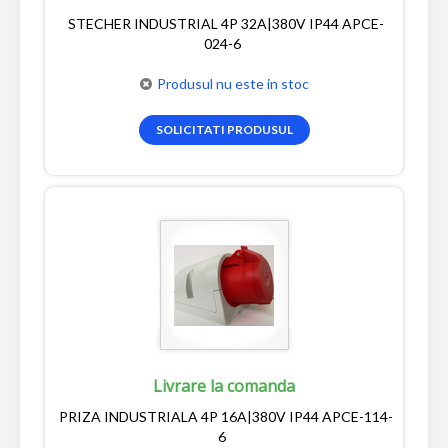
STECHER INDUSTRIAL 4P 32A|380V IP44 APCE-
024-6
Produsul nu este in stoc
SOLICITATI PRODUSUL
Livrare la comanda
PRIZA INDUSTRIALA 4P 16A|380V IP44 APCE-114-
6