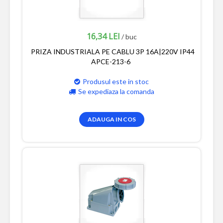
16,34 LEI
/ buc
PRIZA INDUSTRIALA PE CABLU 3P 16A|220V IP44
APCE-213-6
Produsul este in stoc
Se expediaza la comanda
ADAUGA IN COS