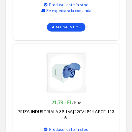
Produsul este in stoc
Se expediaza la comanda
ADAUGA IN COS
21,78 LEI
/ buc
PRIZA INDUSTRIALA 3P 16A|220V IP44 APCE-113-
6
Produsul este in stoc