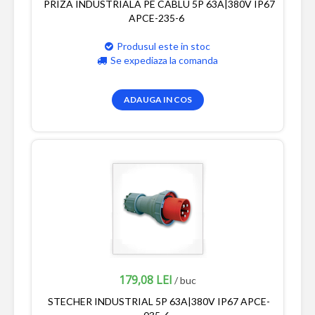
PRIZA INDUSTRIALA PE CABLU 5P 63A|380V IP67
APCE-235-6
Produsul este in stoc
Se expediaza la comanda
ADAUGA IN COS
179,08 LEI
/ buc
STECHER INDUSTRIAL 5P 63A|380V IP67 APCE-