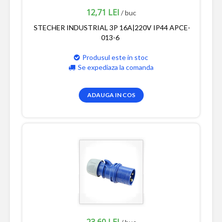
12,71 LEI
/ buc
STECHER INDUSTRIAL 3P 16A|220V IP44 APCE-
013-6
Produsul este in stoc
Se expediaza la comanda
ADAUGA IN COS
23,60 LEI