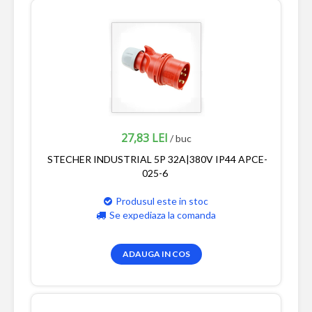
27,83 LEI
/ buc
STECHER INDUSTRIAL 5P 32A|380V IP44 APCE-
025-6
Produsul este in stoc
Se expediaza la comanda
ADAUGA IN COS