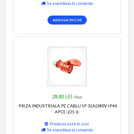
Se expediaza la comanda
ADAUGA IN COS
28,80 LEI
/ buc
PRIZA INDUSTRIALA PE CABLU 5P 32A|380V IP44
APCE-225-6
Produsul este in stoc
Se expediaza la comanda