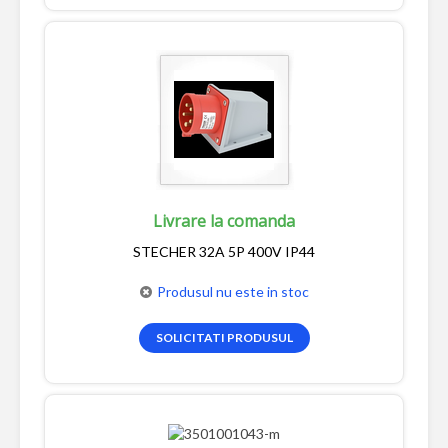
Livrare la comanda
STECHER 32A 5P 400V IP44
Produsul nu este in stoc
SOLICITATI PRODUSUL