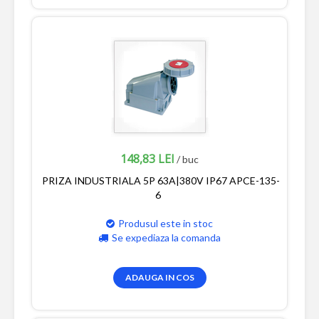
148,83 LEI
/ buc
PRIZA INDUSTRIALA 5P 63A|380V IP67 APCE-135-
6
Produsul este in stoc
Se expediaza la comanda
ADAUGA IN COS