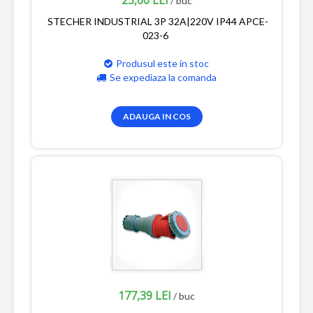
/ buc
STECHER INDUSTRIAL 3P 32A|220V IP44 APCE-
023-6
Produsul este in stoc
Se expediaza la comanda
ADAUGA IN COS
177,39 LEI
/ buc