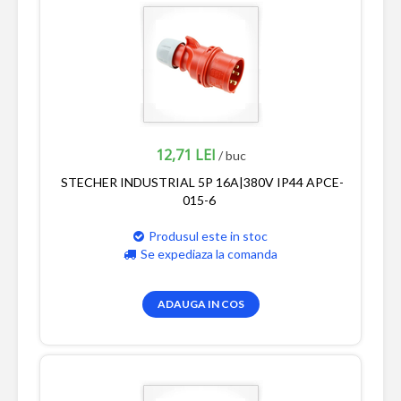
12,71 LEI
/ buc
STECHER INDUSTRIAL 5P 16A|380V IP44 APCE-
015-6
Produsul este in stoc
Se expediaza la comanda
ADAUGA IN COS