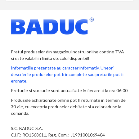
Pretul produselor din magazinul nostru online contine TVA
si este valabil in limita stocului disponibil!
Informatiile prezentate au caracter informativ. Uneori
descrierile produselor pot fi incomplete sau preturile pot fi
eronate.
Preturile si stocurile sunt actualizate in fiecare zi la ora 06:00
Produsele achizitionate online pot fi returnate in termen de
30 zile, cu exceptia produselor debitate si a celor aduse la
comanda.
S.C. BADUC S.A.
C.I.F.: RO1568611, Reg. Com.: J1991001069404