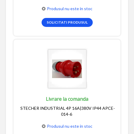
Produsul nu este in stoc
SOLICITATI PRODUSUL
Livrare la comanda
STECHER INDUSTRIAL 4P 16A|380V IP44 APCE-
014-6
Produsul nu este in stoc