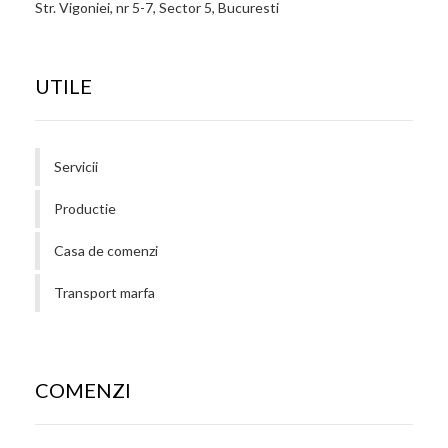
Str. Vigoniei, nr 5-7, Sector 5, Bucuresti
UTILE
Servicii
Productie
Casa de comenzi
Transport marfa
COMENZI