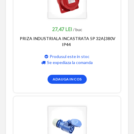
27,47 LEI
/ buc
PRIZA INDUSTRIALA INCASTRATA 5P 32A|380V
IP44
Produsul este in stoc
Se expediaza la comanda
ADAUGA IN COS