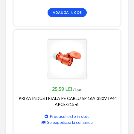
ADAUGA IN COS
25,59 LEI
/ buc
PRIZA INDUSTRIALA PE CABLU 5P 16A|380V IP44
APCE-215-6
Produsul este in stoc
Se expediaza la comanda