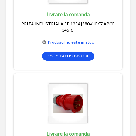
Livrare la comanda
PRIZA INDUSTRIALA 5P 125A|380V IP67 APCE-
145-6
Produsul nu este in stoc
SOLICITATI PRODUSUL
Livrare la comanda