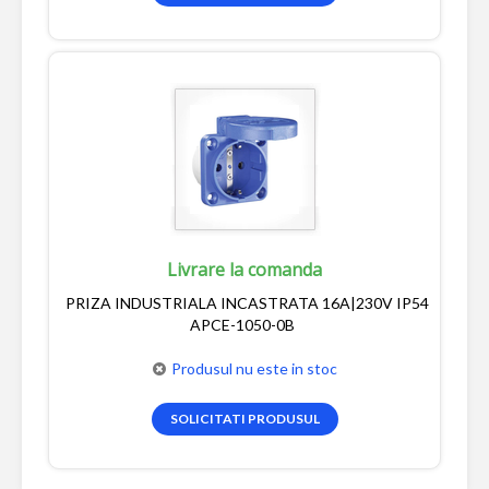
Livrare la comanda
PRIZA INDUSTRIALA INCASTRATA 16A|230V IP54
APCE-1050-0B
Produsul nu este in stoc
SOLICITATI PRODUSUL