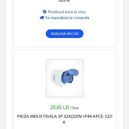
035-6
Produsul este in stoc
Se expediaza la comanda
ADAUGA IN COS
29,65 LEI
/ buc
PRIZA INDUSTRIALA 3P 32A|220V IP44 APCE-123-
6