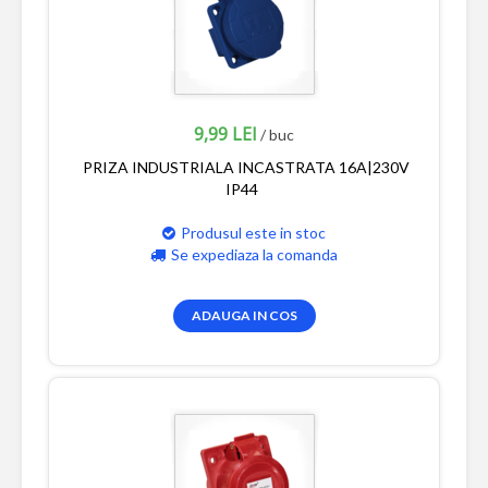
9,99 LEI
/ buc
PRIZA INDUSTRIALA INCASTRATA 16A|230V
IP44
Produsul este in stoc
Se expediaza la comanda
ADAUGA IN COS