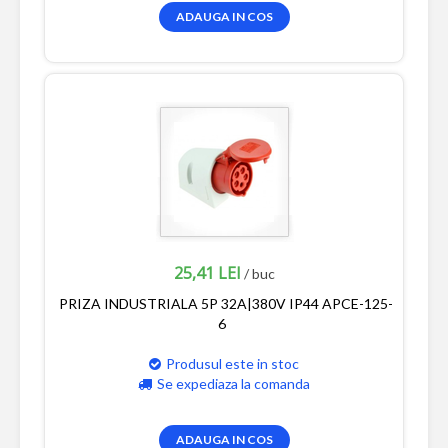
ADAUGA IN COS
25,41 LEI
/ buc
PRIZA INDUSTRIALA 5P 32A|380V IP44 APCE-125-
6
Produsul este in stoc
Se expediaza la comanda
ADAUGA IN COS