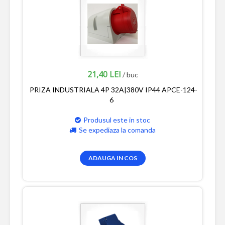
21,40 LEI
/ buc
PRIZA INDUSTRIALA 4P 32A|380V IP44 APCE-124-
6
Produsul este in stoc
Se expediaza la comanda
ADAUGA IN COS