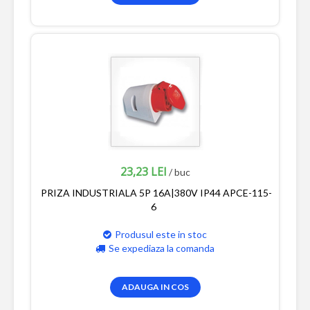
23,23 LEI
/ buc
PRIZA INDUSTRIALA 5P 16A|380V IP44 APCE-115-
6
Produsul este in stoc
Se expediaza la comanda
ADAUGA IN COS