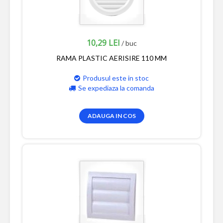
10,29 LEI
/ buc
RAMA PLASTIC AERISIRE 110 MM
Produsul este in stoc
Se expediaza la comanda
ADAUGA IN COS