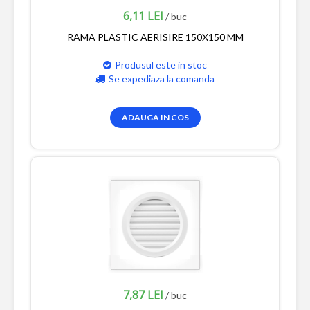
6,11 LEI
/ buc
RAMA PLASTIC AERISIRE 150X150 MM
Produsul este in stoc
Se expediaza la comanda
ADAUGA IN COS
7,87 LEI
/ buc