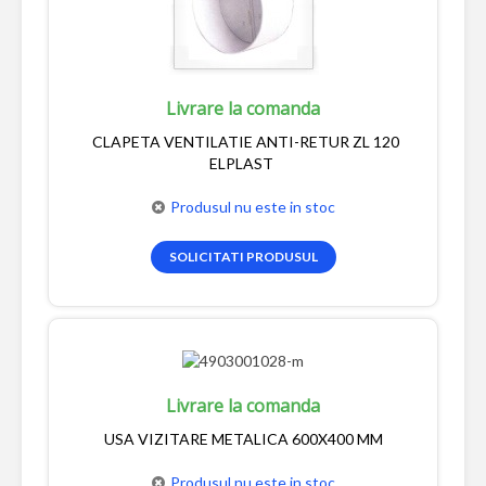
Livrare la comanda
CLAPETA VENTILATIE ANTI-RETUR ZL 120
ELPLAST
Produsul nu este in stoc
SOLICITATI PRODUSUL
Livrare la comanda
USA VIZITARE METALICA 600X400 MM
Produsul nu este in stoc