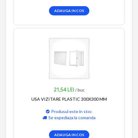
ADAUGA IN COS
21,54 LEI
/ buc
USA VIZITARE PLASTIC 300X300 MM
Produsul este in stoc
Se expediaza la comanda
ADAUGA IN COS