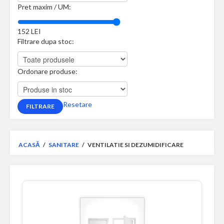
Pret maxim / UM:
152
LEI
Filtrare dupa stoc:
Ordonare produse:
Resetare
ACASĂ
/
SANITARE
/
VENTILATIE SI DEZUMIDIFICARE