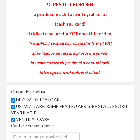
POPESTI
-
LEORDENI
la produsele achitate integral pe loc
(cash sau card)
si ridicate pe loc din ZC Popesti-Leordeni.
*se aplica la valoarea marfurilor (fara TVA)
si se inscrie pe factura proforma emisa
in urma comenzii pe site si a comunicarii
intre operatorul online si client
Grupe de produse:
DEZUMIDIFICATOARE
USI VIZITARE, RAME PENTRU AERISIRE SI ACCESORII
VENTILATIE
VENTILATOARE
Cautare cuvant cheie: