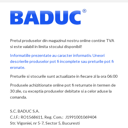
Pretul produselor din magazinul nostru online contine TVA
si este valabil in limita stocului disponibil!
Informatiile prezentate au caracter informativ. Uneori
descrierile produselor pot fi incomplete sau preturile pot fi
eronate.
Preturile si stocurile sunt actualizate in fiecare zi la ora 06:00
Produsele achizitionate online pot fi returnate in termen de
30 zile, cu exceptia produselor debitate si a celor aduse la
comanda.
S.C. BADUC S.A.
C.I.F.: RO1568611, Reg. Com.: J1991001069404
Str. Vigoniei, nr 5-7, Sector 5, Bucuresti