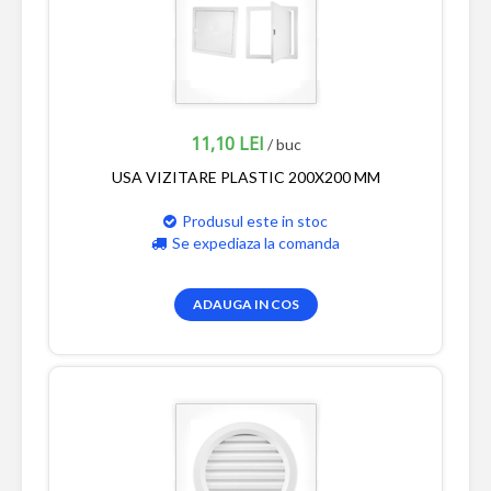
11,10 LEI
/ buc
USA VIZITARE PLASTIC 200X200 MM
Produsul este in stoc
Se expediaza la comanda
ADAUGA IN COS