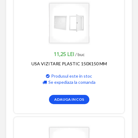
11,25 LEI
/ buc
USA VIZITARE PLASTIC 150X150 MM
Produsul este in stoc
Se expediaza la comanda
ADAUGA IN COS