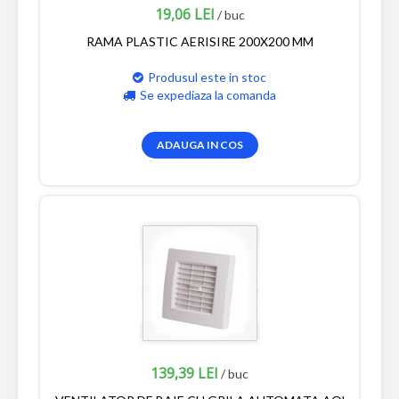
19,06 LEI
/ buc
RAMA PLASTIC AERISIRE 200X200 MM
Produsul este in stoc
Se expediaza la comanda
ADAUGA IN COS
139,39 LEI
/ buc