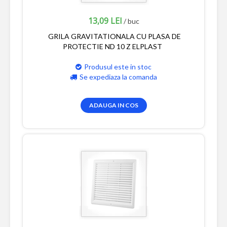
13,09 LEI
/ buc
GRILA GRAVITATIONALA CU PLASA DE
PROTECTIE ND 10 Z ELPLAST
Produsul este in stoc
Se expediaza la comanda
ADAUGA IN COS