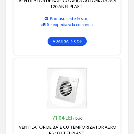
VENTILATOR DE BAIE CU GRILA AUTOMATA AOL
120 AB ELPLAST
Produsul este in stoc
Se expediaza la comanda
ADAUGA IN COS
71,04 LEI
/ buc
VENTILATOR DE BAIE CU TEMPORIZATOR AERO
RS 100 T ELPLAST