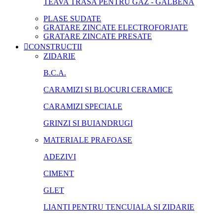
TEAVA TRASA PENTRU GAZ - GALBENA
PLASE SUDATE
GRATARE ZINCATE ELECTROFORJATE
GRATARE ZINCATE PRESATE
CONSTRUCTII
ZIDARIE
B.C.A.
CARAMIZI SI BLOCURI CERAMICE
CARAMIZI SPECIALE
GRINZI SI BUIANDRUGI
MATERIALE PRAFOASE
ADEZIVI
CIMENT
GLET
LIANTI PENTRU TENCUIALA SI ZIDARIE