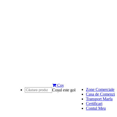
Coș
Zone Comerciale
Coșul este gol
Casa de Comenzi
Transport Marfa
Certificari
Contul Meu