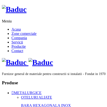
Meniu
Acasa
Zone comerciale
Compania
Servicii
Productie
Contact
Furnizor general de materiale pentru constructii si instalatii - Fondat in 1970
Produse
METALURGICE
OTELURI ALIATE
BARA HEXAGONALA INOX