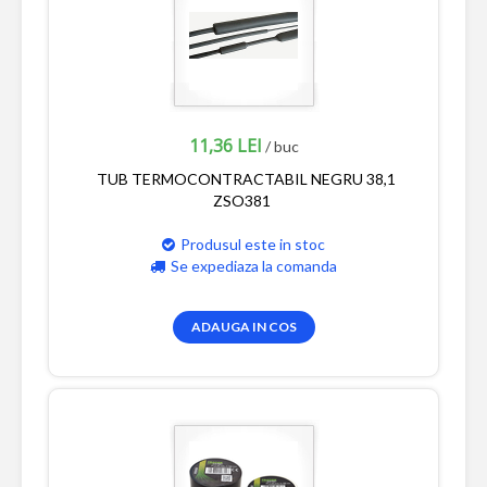
11,36 LEI
/ buc
TUB TERMOCONTRACTABIL NEGRU 38,1
ZSO381
Produsul este in stoc
Se expediaza la comanda
ADAUGA IN COS