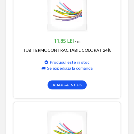
11,85 LEI
/ m
TUB TERMOCONTRACTABIL COLORAT 24|8
Produsul este in stoc
Se expediaza la comanda
ADAUGA IN COS