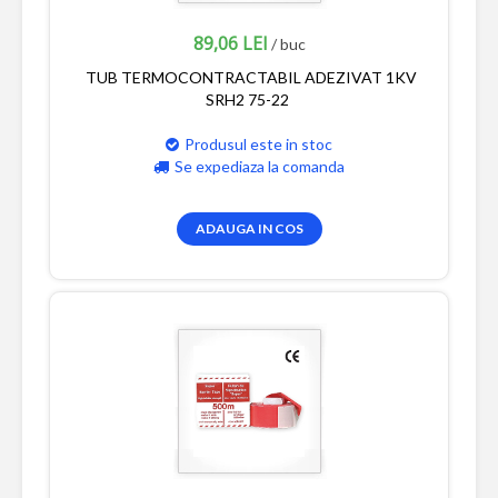
89,06 LEI
/ buc
TUB TERMOCONTRACTABIL ADEZIVAT 1KV
SRH2 75-22
Produsul este in stoc
Se expediaza la comanda
ADAUGA IN COS