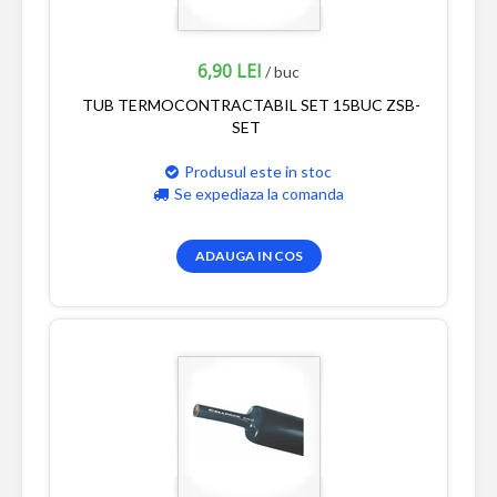
6,90 LEI
/ buc
TUB TERMOCONTRACTABIL SET 15BUC ZSB-
SET
Produsul este in stoc
Se expediaza la comanda
ADAUGA IN COS