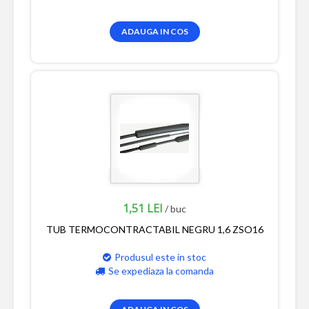
ADAUGA IN COS
1,51 LEI
/ buc
TUB TERMOCONTRACTABIL NEGRU 1,6 ZSO16
Produsul este in stoc
Se expediaza la comanda