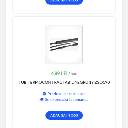
ADAUGA IN COS
4,89 LEI
/ buc
TUB TERMOCONTRACTABIL NEGRU 19 ZSO190
Produsul este in stoc
Se expediaza la comanda
ADAUGA IN COS