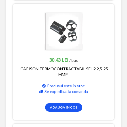
30,43 LEI
/ buc
CAPISON TERMOCONTRACTABIL SEH2 2,5-25
MMP
Produsul este in stoc
Se expediaza la comanda
ADAUGA IN COS