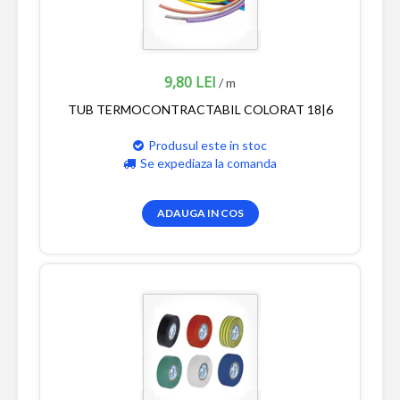
9,80 LEI
/ m
TUB TERMOCONTRACTABIL COLORAT 18|6
Produsul este in stoc
Se expediaza la comanda
ADAUGA IN COS