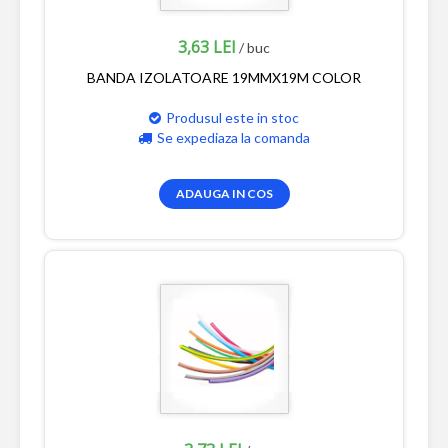
3,63 LEI
/ buc
BANDA IZOLATOARE 19MMX19M COLOR
Produsul este in stoc
Se expediaza la comanda
ADAUGA IN COS