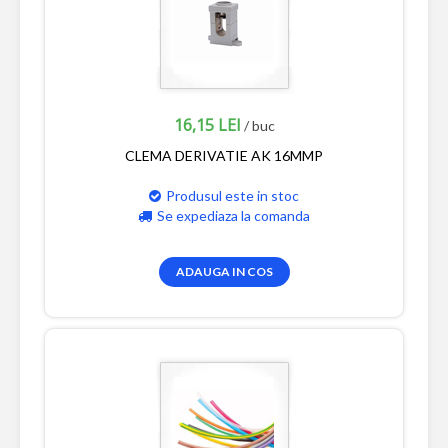
16,15 LEI
/ buc
CLEMA DERIVATIE AK 16MMP
Produsul este in stoc
Se expediaza la comanda
ADAUGA IN COS