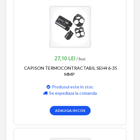
27,10 LEI
/ buc
CAPISON TERMOCONTRACTABIL SEH4 6-35
MMP
Produsul este in stoc
Se expediaza la comanda
ADAUGA IN COS