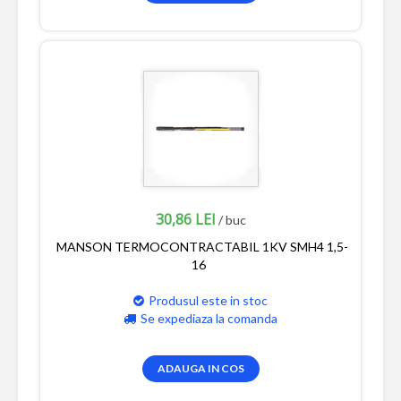
30,86 LEI
/ buc
MANSON TERMOCONTRACTABIL 1KV SMH4 1,5-
16
Produsul este in stoc
Se expediaza la comanda
ADAUGA IN COS