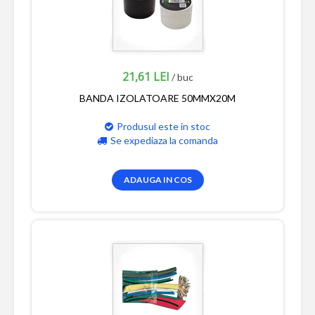
21,61 LEI
/ buc
BANDA IZOLATOARE 50MMX20M
Produsul este in stoc
Se expediaza la comanda
ADAUGA IN COS