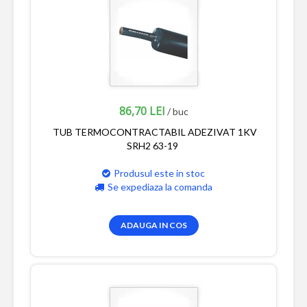
86,70 LEI
/ buc
TUB TERMOCONTRACTABIL ADEZIVAT 1KV
SRH2 63-19
Produsul este in stoc
Se expediaza la comanda
ADAUGA IN COS