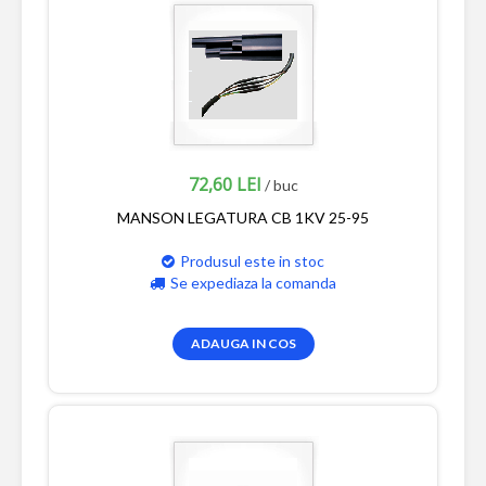
72,60 LEI
/ buc
MANSON LEGATURA CB 1KV 25-95
Produsul este in stoc
Se expediaza la comanda
ADAUGA IN COS