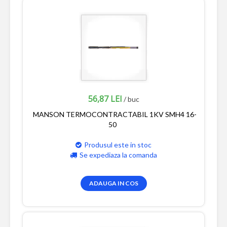
56,87 LEI
/ buc
MANSON TERMOCONTRACTABIL 1KV SMH4 16-
50
Produsul este in stoc
Se expediaza la comanda
ADAUGA IN COS