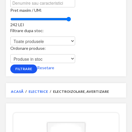
Pret maxim / UM:
242
LEI
Filtrare dupa stoc:
Ordonare produse:
Resetare
ACASĂ
/
ELECTRICE
/
ELECTROIZOLARE, AVERTIZARE