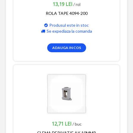
13,19 LEI
/ rol
ROLA TAPE 4094-200
Produsul este in stoc
Se expediaza la comanda
ADAUGA IN COS
12,71 LEI
/ buc
CLEMA DERIVATIE AK 10MMP