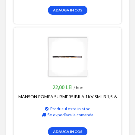
ADAUGA IN COS
22,00 LEI
/ buc
MANSON POMPA SUBMERSIBILA 1KV SMH3 1,5-6
Produsul este in stoc
Se expediaza la comanda
ADAUGA IN COS