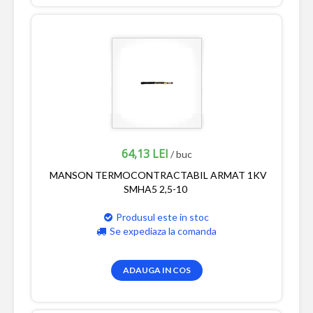
64,13 LEI
/ buc
MANSON TERMOCONTRACTABIL ARMAT 1KV
SMHA5 2,5-10
Produsul este in stoc
Se expediaza la comanda
ADAUGA IN COS