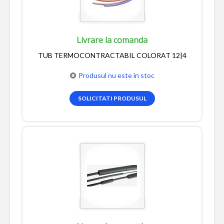
Livrare la comanda
TUB TERMOCONTRACTABIL COLORAT 12|4
Produsul nu este in stoc
SOLICITATI PRODUSUL