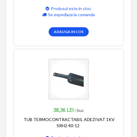
Produsul este in stoc
Se expediaza la comanda
ADAUGA IN COS
38,36 LEI
/ buc
TUB TERMOCONTRACTABIL ADEZIVAT 1KV
SRH2 40-12