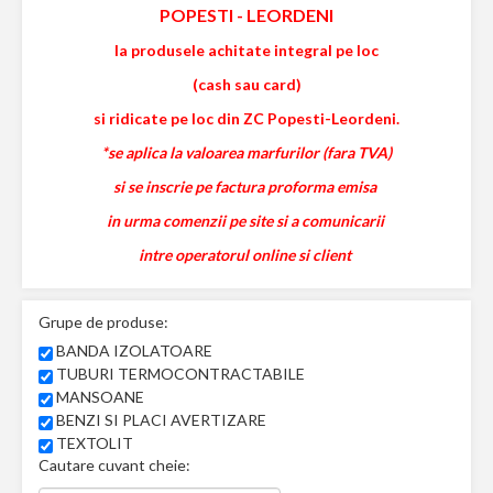
POPESTI
-
LEORDENI
la produsele achitate integral pe loc
(cash sau card)
si ridicate pe loc din ZC Popesti-Leordeni.
*se aplica la valoarea marfurilor (fara TVA)
si se inscrie pe factura proforma emisa
in urma comenzii pe site si a comunicarii
intre operatorul online si client
Grupe de produse:
BANDA IZOLATOARE
TUBURI TERMOCONTRACTABILE
MANSOANE
BENZI SI PLACI AVERTIZARE
TEXTOLIT
Cautare cuvant cheie: