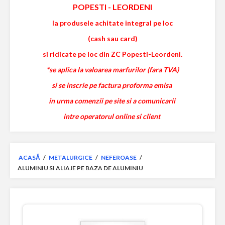
POPESTI
-
LEORDENI
la produsele achitate integral pe loc
(cash sau card)
si ridicate pe loc din ZC Popesti-Leordeni.
*se aplica la valoarea marfurilor (fara TVA)
si se inscrie pe factura proforma emisa
in urma comenzii pe site si a comunicarii
intre operatorul online si client
ACASĂ
/
METALURGICE
/
NEFEROASE
/
ALUMINIU SI ALIAJE PE BAZA DE ALUMINIU