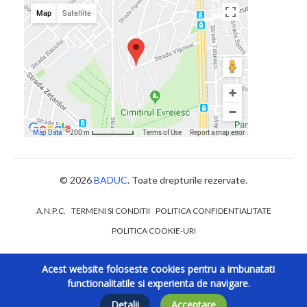
© 2026
BADUC
. Toate drepturile rezervate.
A.N.P.C.
TERMENI SI CONDITII
POLITICA CONFIDENTIALITATE
POLITICA COOKIE-URI
Acest website foloseste cookies pentru a imbunatati
functionalitatile si experienta de navigare.
Detalii
Acceptare