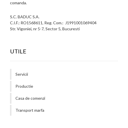
comanda.
S.C. BADUC S.A.
C.I.F.: RO1568611, Reg. Com.: J1991001069404
Str. Vigoniei, nr 5-7, Sector 5, Bucuresti
UTILE
Servicii
Productie
Casa de comenzi
Transport marfa