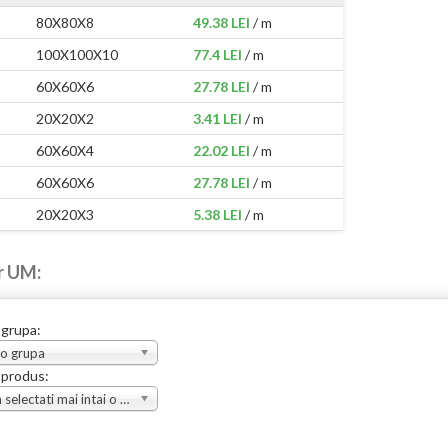
80X80X8
49.38 LEI
/ m
100X100X10
77.4 LEI
/ m
60X60X6
27.78 LEI
/ m
20X20X2
3.41 LEI
/ m
60X60X4
22.02 LEI
/ m
60X60X6
27.78 LEI
/ m
20X20X3
5.38 LEI
/ m
r UM:
 grupa:
 o grupa
 produs:
Va rugam selectati mai intai o grupa