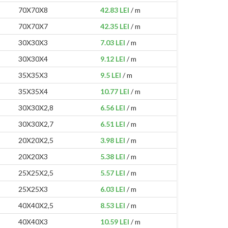
70X70X8
42.83 LEI
/ m
70X70X7
42.35 LEI
/ m
30X30X3
7.03 LEI
/ m
30X30X4
9.12 LEI
/ m
35X35X3
9.5 LEI
/ m
35X35X4
10.77 LEI
/ m
30X30X2,8
6.56 LEI
/ m
30X30X2,7
6.51 LEI
/ m
20X20X2,5
3.98 LEI
/ m
20X20X3
5.38 LEI
/ m
25X25X2,5
5.57 LEI
/ m
25X25X3
6.03 LEI
/ m
40X40X2,5
8.53 LEI
/ m
40X40X3
10.59 LEI
/ m