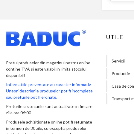
UTILE
Servicii
Pretul produselor din magazinul nostru online
contine TVA si este valabil in limita stocului
Productie
disponibil!
Informatiile prezentate au caracter informativ.
Casa de co
Uneori descrierile produselor pot fi incomplete
sau preturile pot fi eronate.
Transport m
Preturile si stocurile sunt actualizate in fiecare
zi la ora 06:00
Produsele achizitionate online pot fi returnate
in termen de 30 zile, cu exceptia produselor