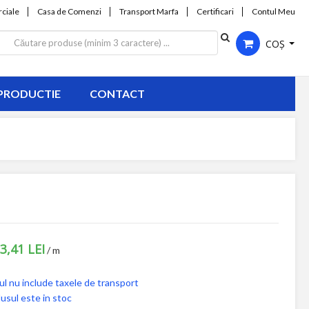
ciale
Casa de Comenzi
Transport Marfa
Certificari
Contul Meu
COȘ
PRODUCTIE
CONTACT
 3,41 LEI
/ m
ul nu include taxele de transport
usul este in stoc