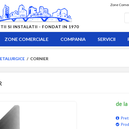
Zone Comer
 SI INSTALATII - FONDAT IN 1970
ZONE COMERCIALE
COMPANIA
SERVICII
ETALURGICE
/
CORNIER
R
de la
Pret
Prod