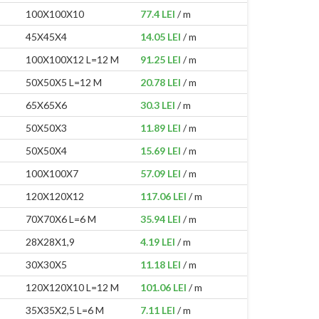
100X100X10
77.4 LEI
/ m
45X45X4
14.05 LEI
/ m
100X100X12 L=12 M
91.25 LEI
/ m
50X50X5 L=12 M
20.78 LEI
/ m
65X65X6
30.3 LEI
/ m
50X50X3
11.89 LEI
/ m
50X50X4
15.69 LEI
/ m
100X100X7
57.09 LEI
/ m
120X120X12
117.06 LEI
/ m
70X70X6 L=6 M
35.94 LEI
/ m
28X28X1,9
4.19 LEI
/ m
30X30X5
11.18 LEI
/ m
120X120X10 L=12 M
101.06 LEI
/ m
35X35X2,5 L=6 M
7.11 LEI
/ m