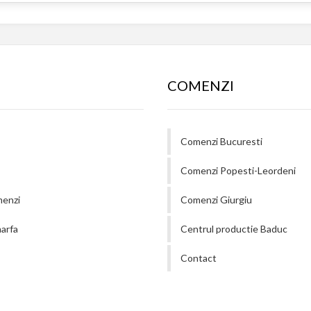
COMENZI
Comenzi Bucuresti
Comenzi Popesti-Leordeni
menzi
Comenzi Giurgiu
arfa
Centrul productie Baduc
Contact