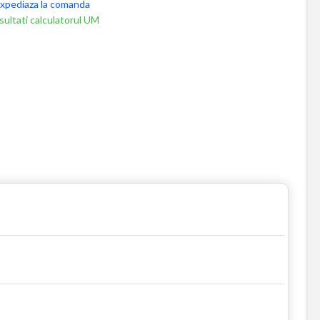
xpediaza la comanda
ultati calculatorul UM