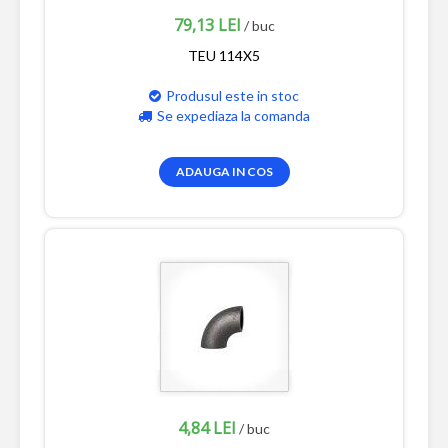
79,13 LEI
/ buc
TEU 114X5
Produsul este in stoc
Se expediaza la comanda
ADAUGA IN COS
4,84 LEI
/ buc