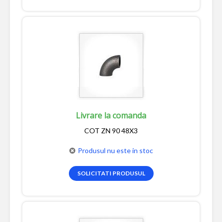
Livrare la comanda
COT ZN 90 48X3
Produsul nu este in stoc
SOLICITATI PRODUSUL