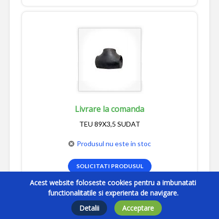
Livrare la comanda
TEU 89X3,5 SUDAT
Produsul nu este in stoc
SOLICITATI PRODUSUL
Acest website foloseste cookies pentru a imbunatati
functionalitatile si experienta de navigare.
Detalii
Acceptare