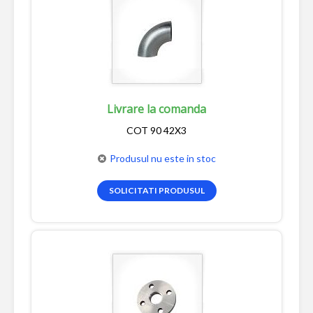
Livrare la comanda
COT 90 42X3
Produsul nu este in stoc
SOLICITATI PRODUSUL