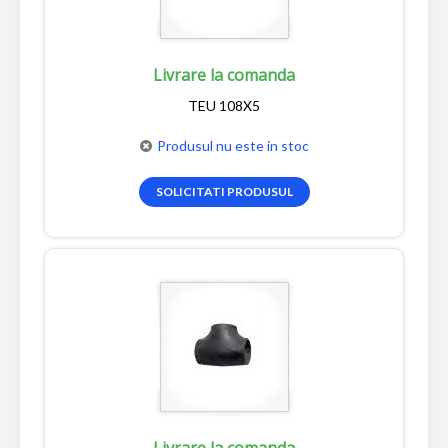
Livrare la comanda
TEU 108X5
Produsul nu este in stoc
SOLICITATI PRODUSUL
Livrare la comanda