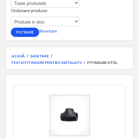
Ordonare produse:
Resetare
ACASĂ
/
SANITARE
/
TEVI SI FITINGURI PENTRU INSTALATII
/
FITINGURI OTEL