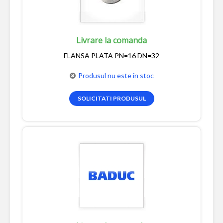
Livrare la comanda
FLANSA PLATA PN=16 DN=32
Produsul nu este in stoc
SOLICITATI PRODUSUL