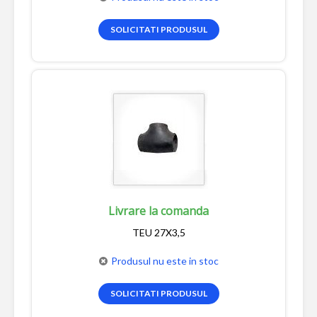
SOLICITATI PRODUSUL
Livrare la comanda
TEU 27X3,5
Produsul nu este in stoc
SOLICITATI PRODUSUL