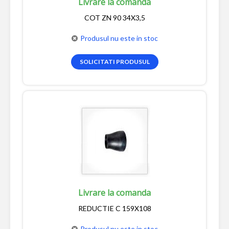
Livrare la comanda
COT ZN 90 34X3,5
Produsul nu este in stoc
SOLICITATI PRODUSUL
Livrare la comanda
REDUCTIE C 159X108
Produsul nu este in stoc