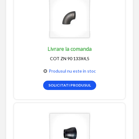
Livrare la comanda
COT ZN 90 133X4,5
Produsul nu este in stoc
SOLICITATI PRODUSUL