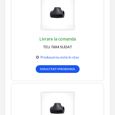
Livrare la comanda
TEU 76X4 SUDAT
Produsul nu este in stoc
SOLICITATI PRODUSUL