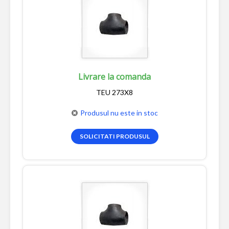
Livrare la comanda
TEU 273X8
Produsul nu este in stoc
SOLICITATI PRODUSUL