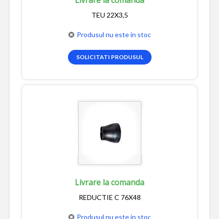
TEU 22X3,5
Produsul nu este in stoc
SOLICITATI PRODUSUL
Livrare la comanda
REDUCTIE C 76X48
Produsul nu este in stoc