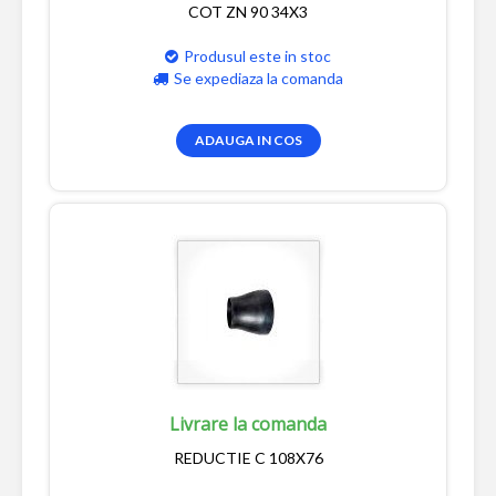
COT ZN 90 34X3
Produsul este in stoc
Se expediaza la comanda
ADAUGA IN COS
Livrare la comanda
REDUCTIE C 108X76