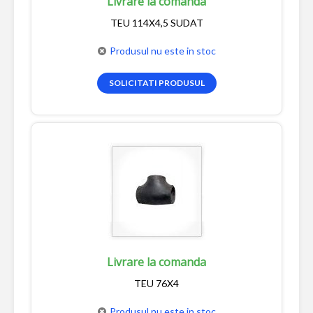
Livrare la comanda
TEU 114X4,5 SUDAT
Produsul nu este in stoc
SOLICITATI PRODUSUL
Livrare la comanda
TEU 76X4
Produsul nu este in stoc