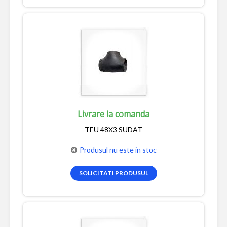
Livrare la comanda
TEU 48X3 SUDAT
Produsul nu este in stoc
SOLICITATI PRODUSUL