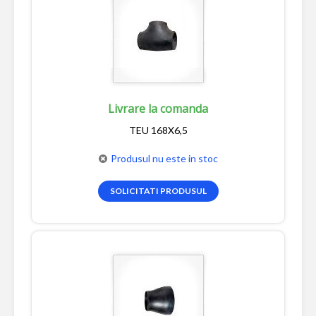
Livrare la comanda
TEU 168X6,5
Produsul nu este in stoc
SOLICITATI PRODUSUL