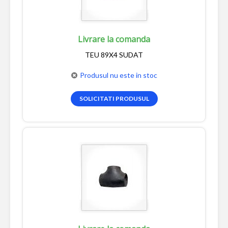
Livrare la comanda
TEU 89X4 SUDAT
Produsul nu este in stoc
SOLICITATI PRODUSUL