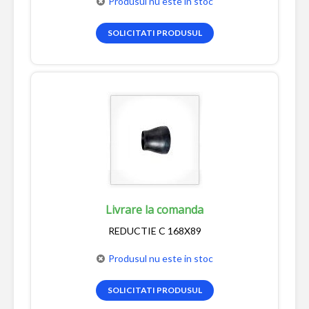
Produsul nu este in stoc
SOLICITATI PRODUSUL
Livrare la comanda
REDUCTIE C 168X89
Produsul nu este in stoc
SOLICITATI PRODUSUL