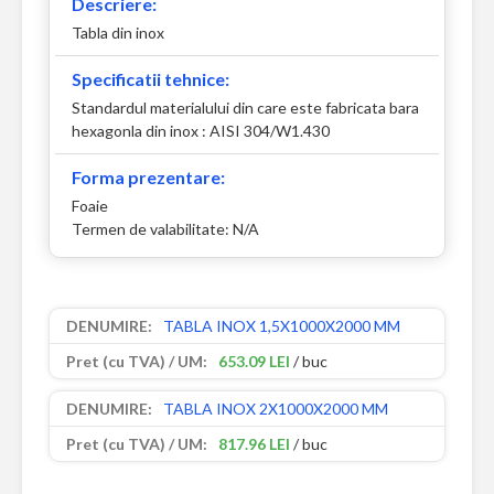
Descriere:
Tabla din inox
Specificatii tehnice:
Standardul materialului din care este fabricata bara
hexagonla din inox : AISI 304/W1.430
Forma prezentare:
Foaie
Termen de valabilitate: N/A
TABLA INOX 1,5X1000X2000 MM
653.09 LEI
/ buc
TABLA INOX 2X1000X2000 MM
817.96 LEI
/ buc