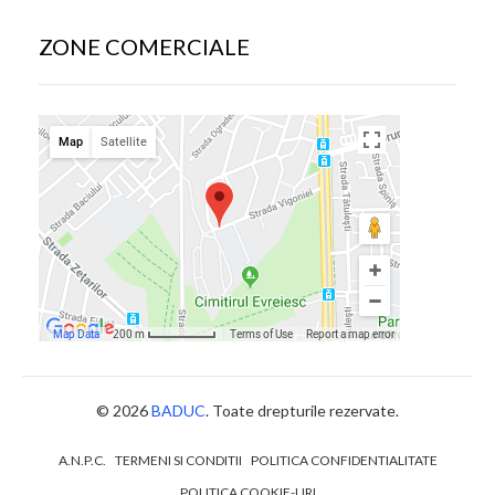
ZONE COMERCIALE
© 2026
BADUC
. Toate drepturile rezervate.
A.N.P.C.
TERMENI SI CONDITII
POLITICA CONFIDENTIALITATE
POLITICA COOKIE-URI