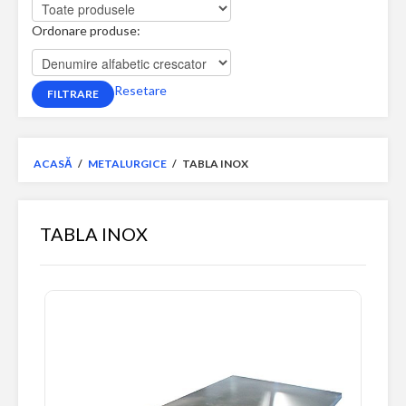
Ordonare produse:
Resetare
ACASĂ
/
METALURGICE
/
TABLA INOX
TABLA INOX