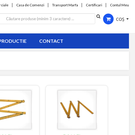
ciale
Casa de Comenzi
Transport Marfa
Certificari
Contul Meu
COȘ
PRODUCTIE
CONTACT