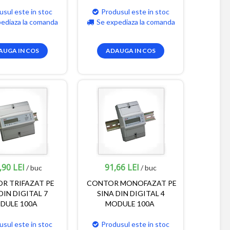
usul este in stoc
Produsul este in stoc
pediaza la comanda
Se expediaza la comanda
AUGA IN COS
ADAUGA IN COS
,90 LEI
91,66 LEI
/ buc
/ buc
R TRIFAZAT PE
CONTOR MONOFAZAT PE
DIN DIGITAL 7
SINA DIN DIGITAL 4
DULE 100A
MODULE 100A
usul este in stoc
Produsul este in stoc