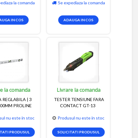
pediaza la comanda
Se expediaza la comanda
AUGA IN COS
ADAUGA IN COS
re la comanda
Livrare la comanda
 REGLABILA | 3
TESTER TENSIUNE FARA
 600MM PROLINE
CONTACT GT-13
ul nu este in stoc
Produsul nu este in stoc
ITATI PRODUSUL
SOLICITATI PRODUSUL