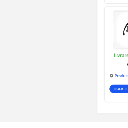
Livrar
Produsu
SOLICI