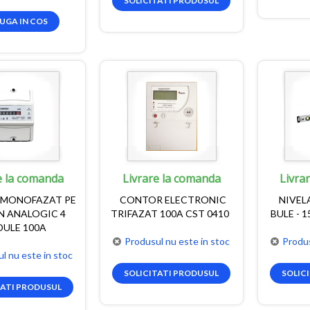
SOLICITATI PRODUSUL
UGA IN COS
e la comanda
Livrare la comanda
Livra
MONOFAZAT PE
CONTOR ELECTRONIC
NIVELA
IN ANALOGIC 4
TRIFAZAT 100A CST 0410
BULE - 
ULE 100A
Produsul nu este in stoc
Produs
l nu este in stoc
SOLICITATI PRODUSUL
SOLIC
TATI PRODUSUL