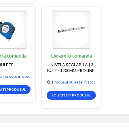
e la comanda
Livrare la comanda
RULETE
NIVELA REGLABILA | 3
BULE - 1200MM PROLINE
l nu este in stoc
Produsul nu este in stoc
TATI PRODUSUL
SOLICITATI PRODUSUL