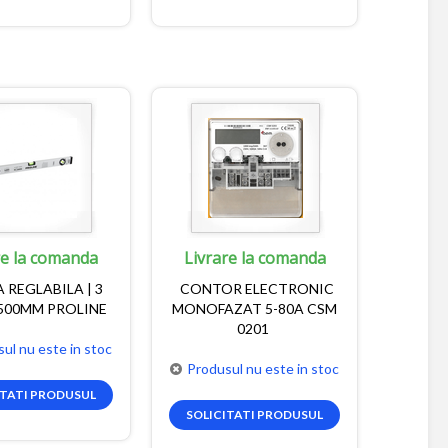
re la comanda
Livrare la comanda
 REGLABILA | 3
CONTOR ELECTRONIC
1500MM PROLINE
MONOFAZAT 5-80A CSM
0201
ul nu este in stoc
Produsul nu este in stoc
ITATI PRODUSUL
SOLICITATI PRODUSUL