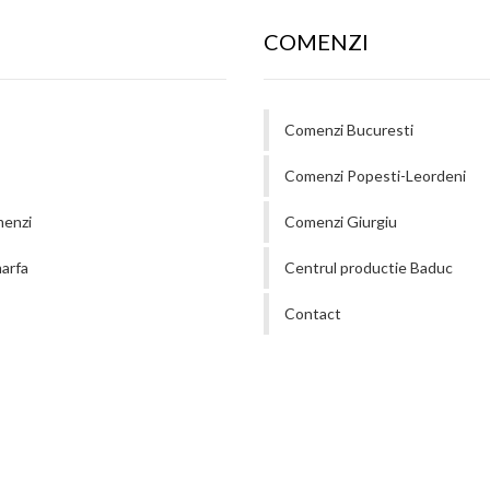
COMENZI
Comenzi Bucuresti
Comenzi Popesti-Leordeni
menzi
Comenzi Giurgiu
arfa
Centrul productie Baduc
Contact