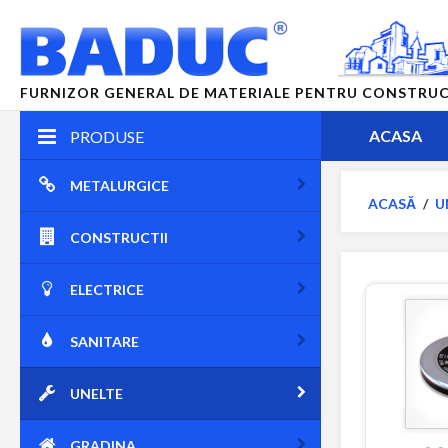
FURNIZOR GENERAL DE MATERIALE PENTRU CONSTRUCTII
ACASA
PRODUSE
METALURGICE
ACASĂ
/
U
CONSTRUCTII
ELECTRICE
SANITARE
UNELTE
GRADINA