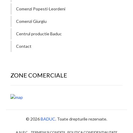
Comenzi Popesti-Leordeni
Comenzi Giurgiu
Centrul productie Baduc
Contact
ZONE COMERCIALE
© 2026
BADUC
. Toate drepturile rezervate.
A.N.P.C.
TERMENI SI CONDITII
POLITICA CONFIDENTIALITATE