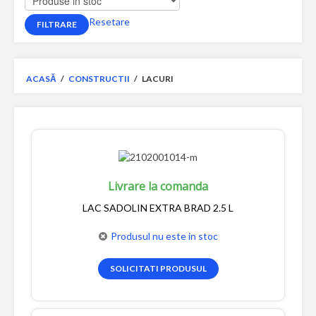
Resetare
ACASĂ
/
CONSTRUCTII
/
LACURI
Livrare la comanda
LAC SADOLIN EXTRA BRAD 2.5 L
Produsul nu este in stoc
SOLICITATI PRODUSUL