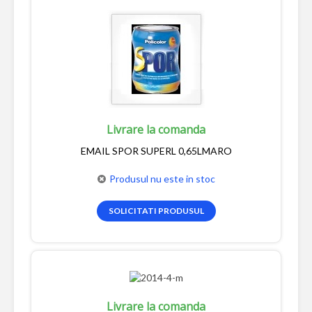
Livrare la comanda
EMAIL SPOR SUPERL 0,65LMARO
Produsul nu este in stoc
SOLICITATI PRODUSUL
Livrare la comanda