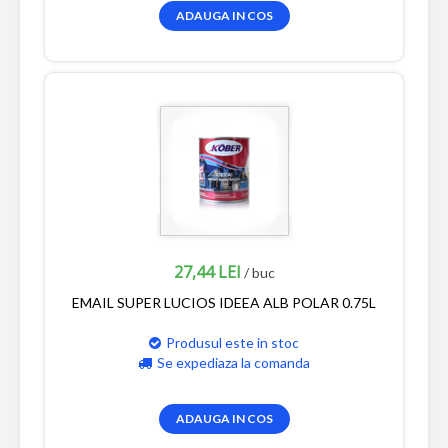
ADAUGA IN COS
27,44 LEI
/ buc
EMAIL SUPER LUCIOS IDEEA ALB POLAR 0.75L
Produsul este in stoc
Se expediaza la comanda
ADAUGA IN COS