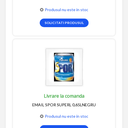
Produsul nu este in stoc
SOLICITATI PRODUSUL
Livrare la comanda
EMAIL SPOR SUPERL 0,65LNEGRU
Produsul nu este in stoc