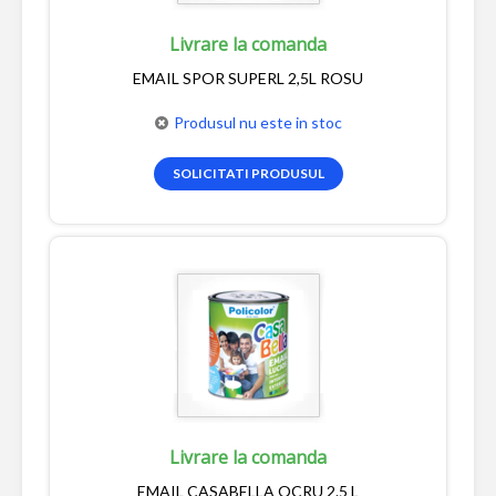
Livrare la comanda
EMAIL SPOR SUPERL 2,5L ROSU
Produsul nu este in stoc
SOLICITATI PRODUSUL
Livrare la comanda
EMAIL CASABELLA OCRU 2.5 L