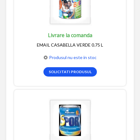
Livrare la comanda
EMAIL CASABELLA VERDE 0.75 L
Produsul nu este in stoc
SOLICITATI PRODUSUL