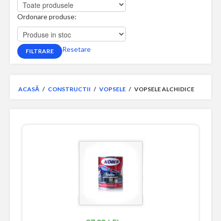
Ordonare produse:
Resetare
ACASĂ
/
CONSTRUCTII
/
VOPSELE
/
VOPSELE ALCHIDICE