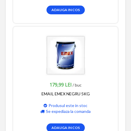
ADAUGA IN COS
179,99 LEI
/ buc
EMAIL EMEX NEGRU 5KG
Produsul este in stoc
Se expediaza la comanda
ADAUGA IN COS