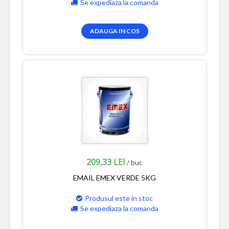
Se expediaza la comanda
ADAUGA IN COS
209,33 LEI
/ buc
EMAIL EMEX VERDE 5KG
Produsul este in stoc
Se expediaza la comanda