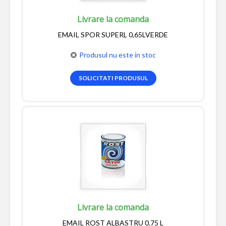
Livrare la comanda
EMAIL SPOR SUPERL 0,65LVERDE
Produsul nu este in stoc
SOLICITATI PRODUSUL
Livrare la comanda
EMAIL ROST ALBASTRU 0.75 L