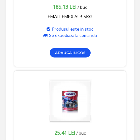
185,13 LEI
/ buc
EMAIL EMEX ALB 5KG
Produsul este in stoc
Se expediaza la comanda
ADAUGA IN COS
25,41 LEI
/ buc