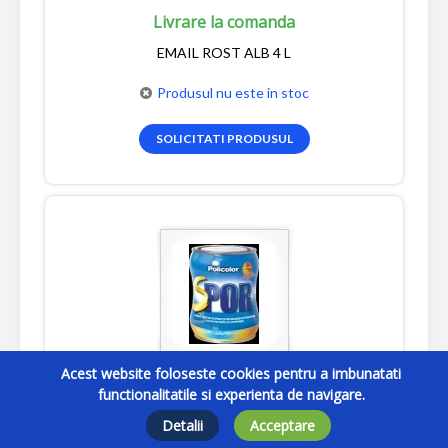
Livrare la comanda
EMAIL ROST ALB 4 L
Produsul nu este in stoc
SOLICITATI PRODUSUL
Acest website foloseste cookies pentru a imbunatati
Livrare la comanda
functionalitatile si experienta de navigare.
Detalii
Acceptare
EMAIL SPOR SUPERL 0,65LCREM