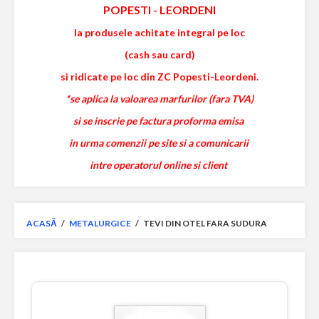
POPESTI
-
LEORDENI
la produsele achitate integral pe loc
(cash sau card)
si ridicate pe loc din ZC Popesti-Leordeni.
*se aplica la valoarea marfurilor (fara TVA)
si se inscrie pe factura proforma emisa
in urma comenzii pe site si a comunicarii
intre operatorul online si client
ACASĂ
/
METALURGICE
/
TEVI DIN OTEL FARA SUDURA