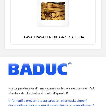
TEAVA TRASA PENTRU GAZ - GALBENA
Pretul produselor din magazinul nostru online contine TVA
si este valabil in limita stocului disponibil!
Informatiile prezentate au caracter informativ. Uneori
descrierile produselor pot fi incomplete sau preturile pot fi