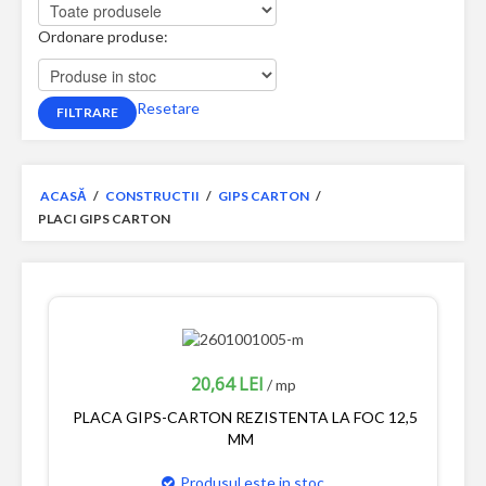
Ordonare produse:
Resetare
ACASĂ
/
CONSTRUCTII
/
GIPS CARTON
/
PLACI GIPS CARTON
20,64 LEI
/ mp
PLACA GIPS-CARTON REZISTENTA LA FOC 12,5
MM
Produsul este in stoc