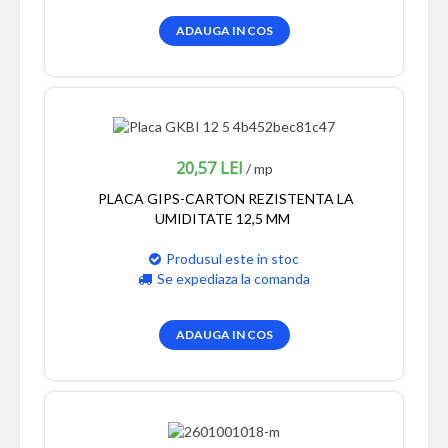
ADAUGA IN COS
20,57 LEI
/ mp
PLACA GIPS-CARTON REZISTENTA LA
UMIDITATE 12,5 MM
Produsul este in stoc
Se expediaza la comanda
ADAUGA IN COS