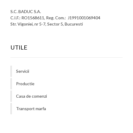
S.C. BADUC S.A.
C.I.F.: RO1568611, Reg. Com.: J1991001069404
Str. Vigoniei, nr 5-7, Sector 5, Bucuresti
UTILE
Servicii
Productie
Casa de comenzi
Transport marfa