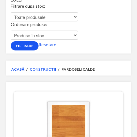
Filtrare dupa stoc:
Ordonare produse:
Resetare
ACASĂ
/
CONSTRUCTII
/
PARDOSELI CALDE