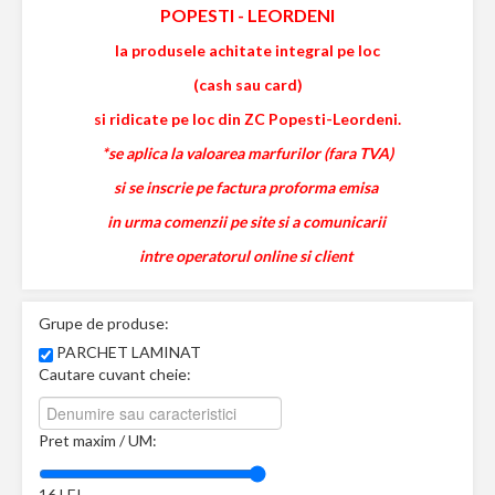
POPESTI
-
LEORDENI
la produsele achitate integral pe loc
(cash sau card)
si ridicate pe loc din ZC Popesti-Leordeni.
*se aplica la valoarea marfurilor (fara TVA)
si se inscrie pe factura proforma emisa
in urma comenzii pe site si a comunicarii
intre operatorul online si client
Grupe de produse:
PARCHET LAMINAT
Cautare cuvant cheie:
Pret maxim / UM:
16
LEI