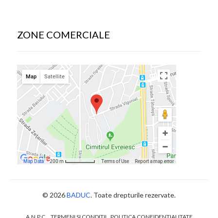
ZONE COMERCIALE
© 2026
BADUC
. Toate drepturile rezervate.
A.N.P.C.
TERMENI SI CONDITII
POLITICA CONFIDENTIALITATE