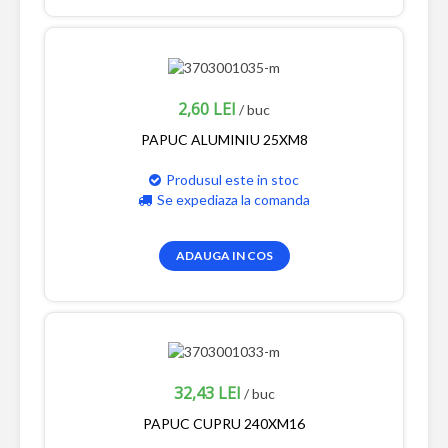
2,60 LEI
/ buc
PAPUC ALUMINIU 25XM8
Produsul este in stoc
Se expediaza la comanda
ADAUGA IN COS
32,43 LEI
/ buc
PAPUC CUPRU 240XM16