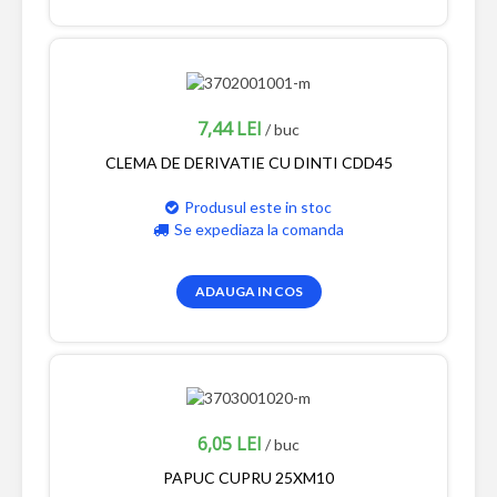
7,44 LEI
/ buc
CLEMA DE DERIVATIE CU DINTI CDD45
Produsul este in stoc
Se expediaza la comanda
ADAUGA IN COS
6,05 LEI
/ buc
PAPUC CUPRU 25XM10