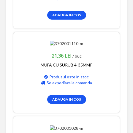
ADAUGA IN COS
21,36 LEI
/ buc
MUFA CU SURUB 4-35MMP
Produsul este in stoc
Se expediaza la comanda
ADAUGA IN COS