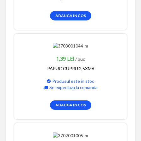
ADAUGA IN COS
1,39 LEI
/ buc
PAPUC CUPRU 2,5XM6
Produsul este in stoc
Se expediaza la comanda
ADAUGA IN COS