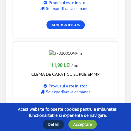
Produsul este in stoc
Se expediaza la comanda
ADAUGA IN COS
11,98 LEI
/ buc
CLEMA DE CAPAT CU SURUB 6MMP
Produsul este in stoc
Se expediaza la comanda
ADAUGA IN COS
Acest website foloseste cookies pentru a imbunatati
functionalitatile si experienta de navigare.
Detalii
Acceptare