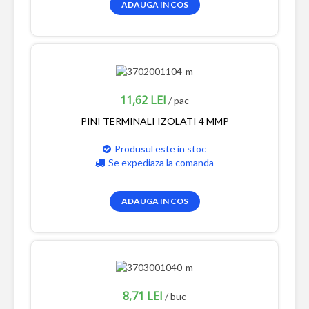
ADAUGA IN COS
11,62 LEI
/ pac
PINI TERMINALI IZOLATI 4 MMP
Produsul este in stoc
Se expediaza la comanda
ADAUGA IN COS
8,71 LEI
/ buc