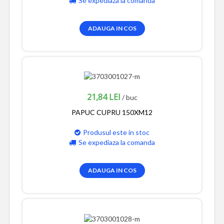
Se expediaza la comanda
ADAUGA IN COS
21,84 LEI
/ buc
PAPUC CUPRU 150XM12
Produsul este in stoc
Se expediaza la comanda
ADAUGA IN COS