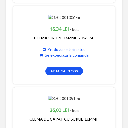
16,34 LEI
/ buc
CLEMA SIR 12P 16MMP 2056550
Produsul este in stoc
Se expediaza la comanda
ADAUGA IN COS
36,00 LEI
/ buc
CLEMA DE CAPAT CU SURUB 16MMP