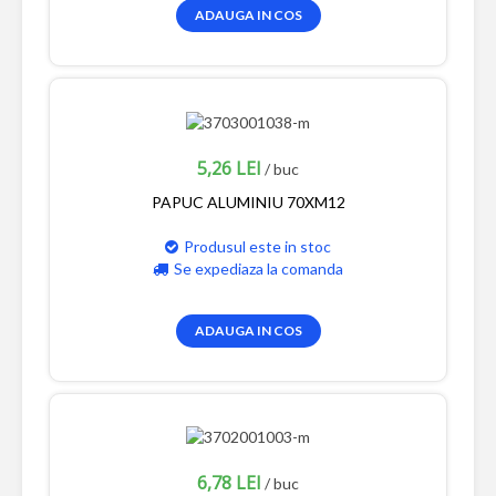
ADAUGA IN COS
5,26 LEI
/ buc
PAPUC ALUMINIU 70XM12
Produsul este in stoc
Se expediaza la comanda
ADAUGA IN COS
6,78 LEI
/ buc