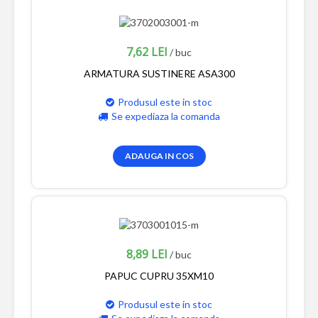
7,62 LEI
/ buc
ARMATURA SUSTINERE ASA300
Produsul este in stoc
Se expediaza la comanda
ADAUGA IN COS
8,89 LEI
/ buc
PAPUC CUPRU 35XM10
Produsul este in stoc