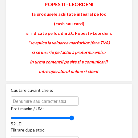
POPESTI
-
LEORDENI
la produsele achitate integral pe loc
(cash sau card)
si ridicate pe loc din ZC Popesti-Leordeni.
*se aplica la valoarea marfurilor (fara TVA)
si se inscrie pe factura proforma emisa
in urma comenzii pe site si a comunicarii
intre operatorul online si client
Cautare cuvant cheie:
Pret maxim / UM:
52
LEI
Filtrare dupa stoc: