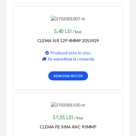
5,40 LEI
/ buc
CLEMA SIR 12P 4MMP 2055929
Produsul este in stoc
Se expediaza la comanda
ADAUGA IN COS
51,55 LEI
/ buc
CLEMA PE SINA RAC 95MMP