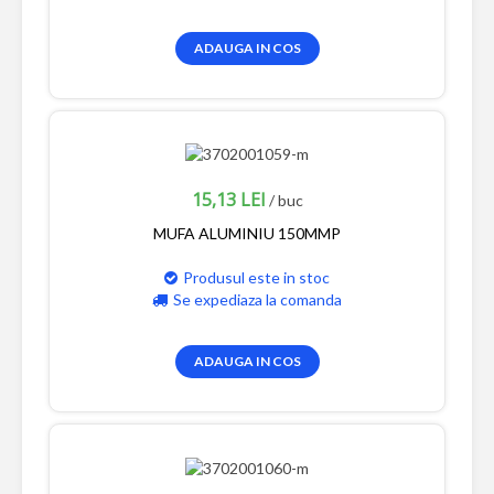
ADAUGA IN COS
15,13 LEI
/ buc
MUFA ALUMINIU 150MMP
Produsul este in stoc
Se expediaza la comanda
ADAUGA IN COS