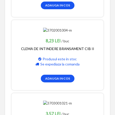
ADAUGA IN COS
8,23 LEI
/ buc
CLEMA DE INTINDERE BRANSAMENT CIB II
Produsul este in stoc
Se expediaza la comanda
ADAUGA IN COS
3,57 LEI
/ buc