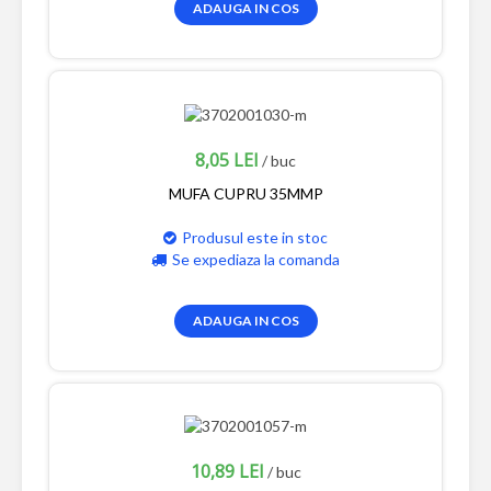
ADAUGA IN COS
8,05 LEI
/ buc
MUFA CUPRU 35MMP
Produsul este in stoc
Se expediaza la comanda
ADAUGA IN COS
10,89 LEI
/ buc