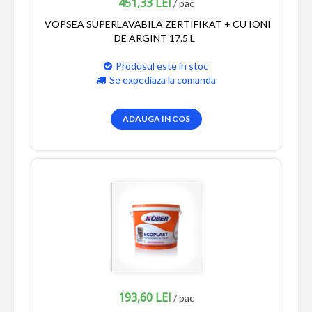
451,33 LEI
/ pac
VOPSEA SUPERLAVABILA ZERTIFIKAT + CU IONI
DE ARGINT 17.5 L
Produsul este in stoc
Se expediaza la comanda
ADAUGA IN COS
193,60 LEI
/ pac