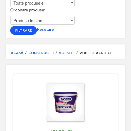
Ordonare produse:
Resetare
ACASĂ
/
CONSTRUCTII
/
VOPSELE
/
VOPSELE ACRILICE