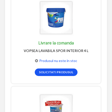
Livrare la comanda
VOPSEA LAVABILA SPOR INTERIOR 4 L
Produsul nu este in stoc
SOLICITATI PRODUSUL