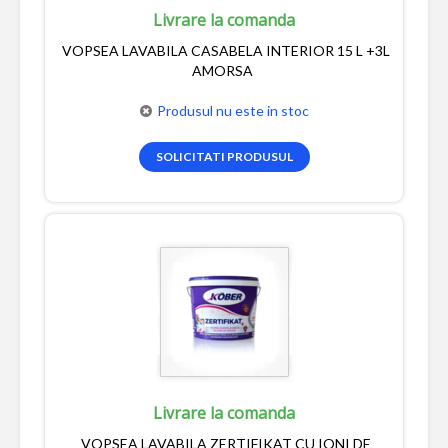
Livrare la comanda
VOPSEA LAVABILA CASABELA INTERIOR 15 L +3L
AMORSA
Produsul nu este in stoc
SOLICITATI PRODUSUL
Livrare la comanda
VOPSEA LAVABILA ZERTIFIKAT CU IONI DE