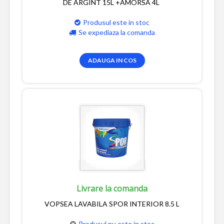
DE ARGINT 15L +AMORSA 4L
Produsul este in stoc
Se expediaza la comanda
ADAUGA IN COS
Livrare la comanda
VOPSEA LAVABILA SPOR INTERIOR 8.5 L
Produsul nu este in stoc