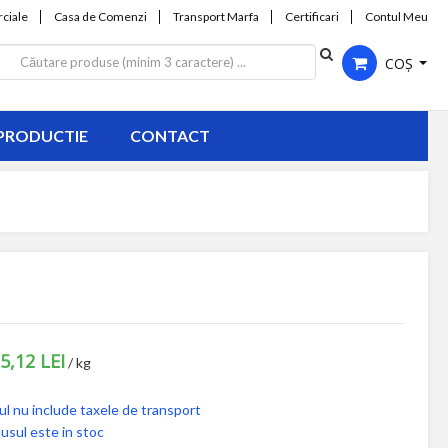
ciale
Casa de Comenzi
Transport Marfa
Certificari
Contul Meu
COȘ
PRODUCTIE
CONTACT
 5,12 LEI
/ kg
ul nu include taxele de transport
usul este in stoc