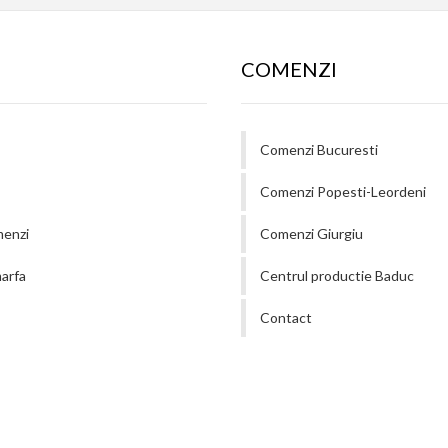
COMENZI
Comenzi Bucuresti
Comenzi Popesti-Leordeni
menzi
Comenzi Giurgiu
arfa
Centrul productie Baduc
Contact