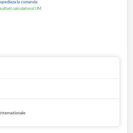
xpediaza la comanda
ultati calculatorul UM
internationale