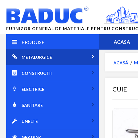
FURNIZOR GENERAL DE MATERIALE PENTRU CONSTRUCTII
ACASA
PRODUSE
METALURGICE
ACASĂ
/
M
CONSTRUCTII
CUIE
ELECTRICE
SANITARE
UNELTE
GRADINA