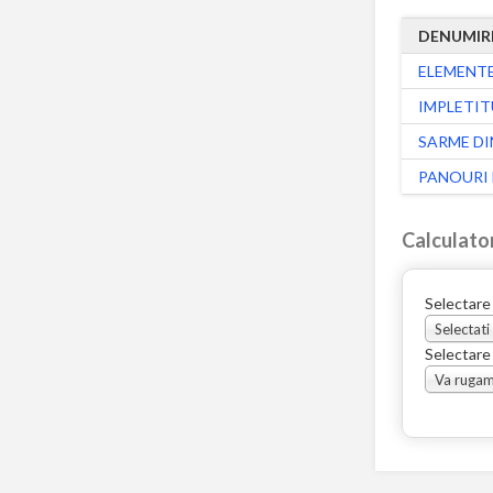
DENUMIR
ELEMENTE
IMPLETIT
SARME DI
PANOURI 
Calculato
Selectare
Selectati
Selectare