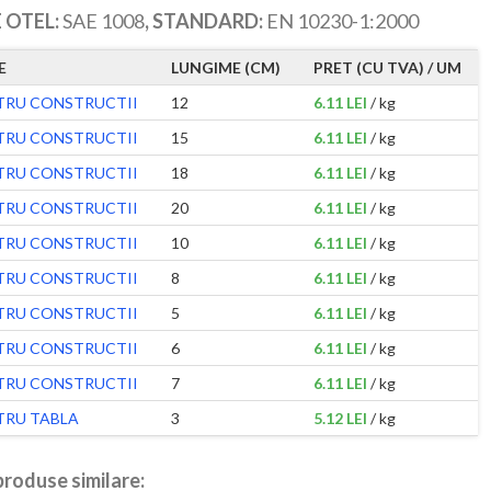
 OTEL:
SAE 1008
, STANDARD:
EN 10230-1:2000
E
LUNGIME (CM)
PRET (CU TVA) / UM
TRU CONSTRUCTII
12
6.11 LEI
/ kg
TRU CONSTRUCTII
15
6.11 LEI
/ kg
TRU CONSTRUCTII
18
6.11 LEI
/ kg
TRU CONSTRUCTII
20
6.11 LEI
/ kg
TRU CONSTRUCTII
10
6.11 LEI
/ kg
TRU CONSTRUCTII
8
6.11 LEI
/ kg
TRU CONSTRUCTII
5
6.11 LEI
/ kg
TRU CONSTRUCTII
6
6.11 LEI
/ kg
TRU CONSTRUCTII
7
6.11 LEI
/ kg
TRU TABLA
3
5.12 LEI
/ kg
roduse similare: