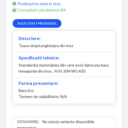
Produsul nu este in stoc.
Consultati calculatorul UM
SOLICITATI PRODUSUL
Descriere:
Teava dreptunghiulara din inox
Specificatii tehnice:
Standardul materialului din care este fabricata bara
hexagonla din inox : AISI 304/W1.430
Forma prezentare:
Bara 6 m
Termen de valabilitate: N/A
Nu exista variante disponibile
momentan.