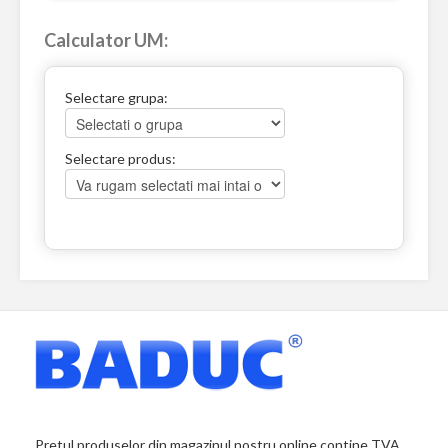
Calculator UM:
Selectare grupa:
Selectare produs:
Pretul produselor din magazinul nostru online contine TVA