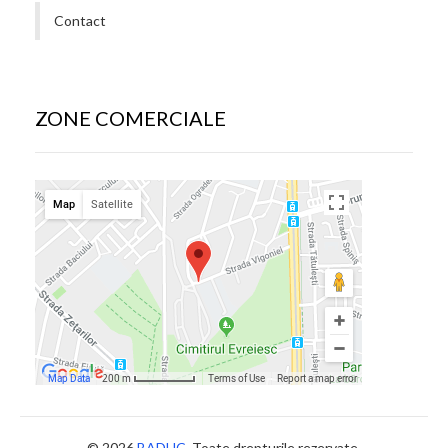
Contact
ZONE COMERCIALE
© 2026
BADUC
. Toate drepturile rezervate.