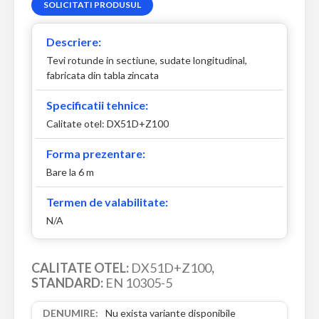
SOLICITATI PRODUSUL
Descriere:
Tevi rotunde in sectiune, sudate longitudinal,
fabricata din tabla zincata
Specificatii tehnice:
Calitate otel: DX51D+Z100
Forma prezentare:
Bare la 6 m
Termen de valabilitate:
N/A
CALITATE OTEL:
DX51D+Z100
,
STANDARD:
EN 10305-5
Nu exista variante disponibile