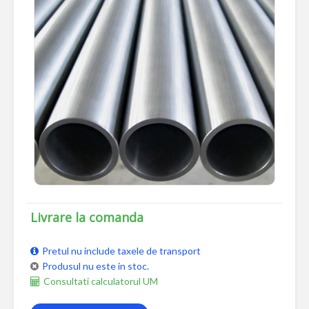
Livrare la comanda
Pretul nu include taxele de transport
Produsul nu este in stoc.
Consultati calculatorul UM