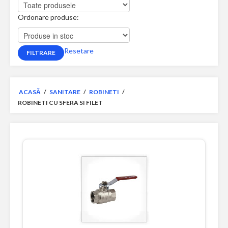
Ordonare produse:
Resetare
ACASĂ
/
SANITARE
/
ROBINETI
/
ROBINETI CU SFERA SI FILET