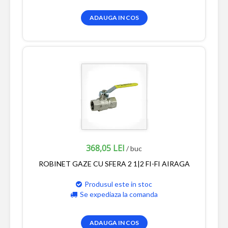
ADAUGA IN COS
368,05 LEI
/ buc
ROBINET GAZE CU SFERA 2 1|2 FI-FI AIRAGA
Produsul este in stoc
Se expediaza la comanda
ADAUGA IN COS