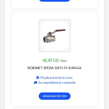
42,47 LEI
/ buc
ROBINET SFERA 3|4 FI-FI AIRAGA
Produsul este in stoc
Se expediaza la comanda
ADAUGA IN COS