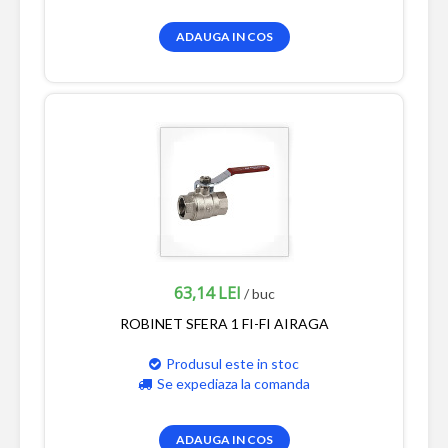
ADAUGA IN COS
63,14 LEI
/ buc
ROBINET SFERA 1 FI-FI AIRAGA
Produsul este in stoc
Se expediaza la comanda
ADAUGA IN COS