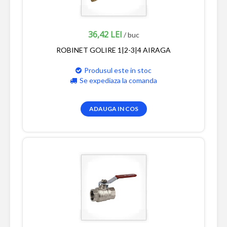
36,42 LEI
/ buc
ROBINET GOLIRE 1|2-3|4 AIRAGA
Produsul este in stoc
Se expediaza la comanda
ADAUGA IN COS