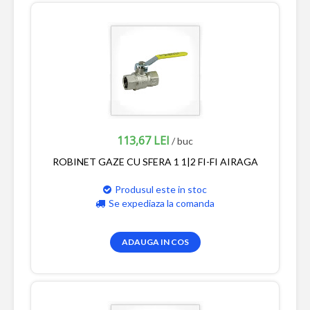
113,67 LEI
/ buc
ROBINET GAZE CU SFERA 1 1|2 FI-FI AIRAGA
Produsul este in stoc
Se expediaza la comanda
ADAUGA IN COS