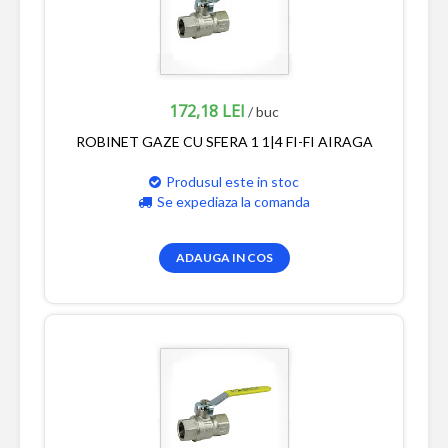
172,18 LEI
/ buc
ROBINET GAZE CU SFERA 1 1|4 FI-FI AIRAGA
Produsul este in stoc
Se expediaza la comanda
ADAUGA IN COS