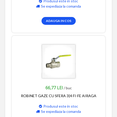
Produsul este in stoc
Se expediaza la comanda
ADAUGA IN COS
66,77 LEI
/ buc
ROBINET GAZE CU SFERA 3|4 FI-FE AIRAGA
Produsul este in stoc
Se expediaza la comanda