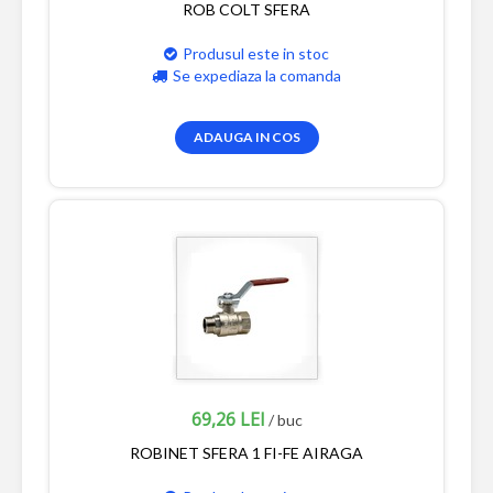
ROB COLT SFERA
Produsul este in stoc
Se expediaza la comanda
ADAUGA IN COS
69,26 LEI
/ buc
ROBINET SFERA 1 FI-FE AIRAGA