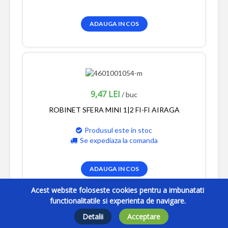
ADAUGA IN COS
9,47 LEI
/ buc
ROBINET SFERA MINI 1|2 FI-FI AIRAGA
Produsul este in stoc
Se expediaza la comanda
ADAUGA IN COS
Acest website foloseste cookies pentru a imbunatati
functionalitatile si experienta de navigare.
Detalii
Acceptare