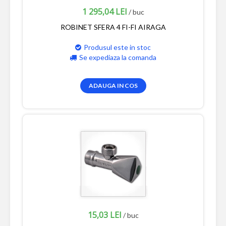
1 295,04 LEI
/ buc
ROBINET SFERA 4 FI-FI AIRAGA
Produsul este in stoc
Se expediaza la comanda
ADAUGA IN COS
15,03 LEI
/ buc