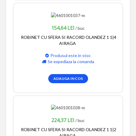
154,64 LEI
/ buc
ROBINET CU SFERA SI RACORD OLANDEZ 1 1|4
AIRAGA
Produsul este in stoc
Se expediaza la comanda
ADAUGA IN COS
224,37 LEI
/ buc
ROBINET CU SFERA SI RACORD OLANDEZ 1 1|2
AIRAGA