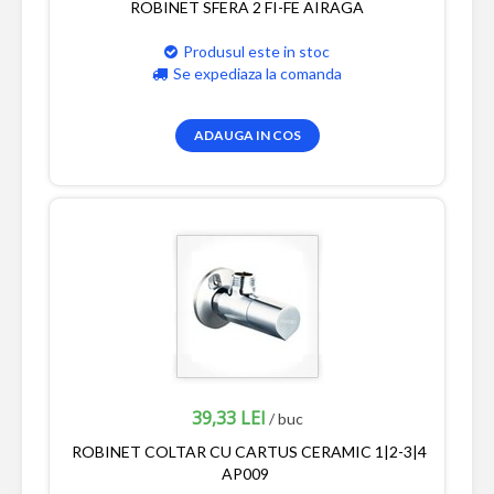
ROBINET SFERA 2 FI-FE AIRAGA
Produsul este in stoc
Se expediaza la comanda
ADAUGA IN COS
39,33 LEI
/ buc
ROBINET COLTAR CU CARTUS CERAMIC 1|2-3|4
AP009