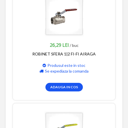
26,29 LEI
/ buc
ROBINET SFERA 1|2 FI-FI AIRAGA
Produsul este in stoc
Se expediaza la comanda
ADAUGA IN COS