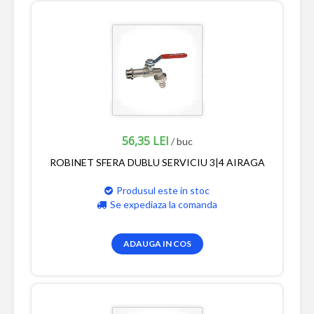
56,35 LEI
/ buc
ROBINET SFERA DUBLU SERVICIU 3|4 AIRAGA
Produsul este in stoc
Se expediaza la comanda
ADAUGA IN COS