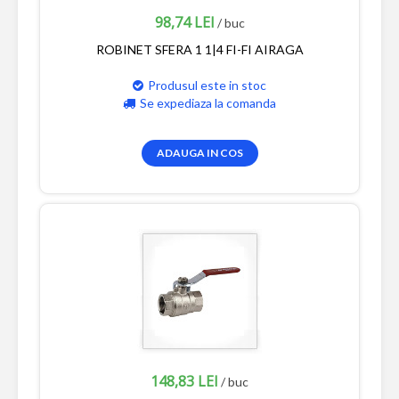
98,74 LEI
/ buc
ROBINET SFERA 1 1|4 FI-FI AIRAGA
Produsul este in stoc
Se expediaza la comanda
ADAUGA IN COS
148,83 LEI
/ buc