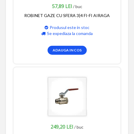
57,89 LEI
/ buc
ROBINET GAZE CU SFERA 3|4 FI-FI AIRAGA
Produsul este in stoc
Se expediaza la comanda
ADAUGA IN COS
249,20 LEI
/ buc