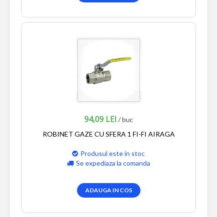
94,09 LEI
/ buc
ROBINET GAZE CU SFERA 1 FI-FI AIRAGA
Produsul este in stoc
Se expediaza la comanda
ADAUGA IN COS