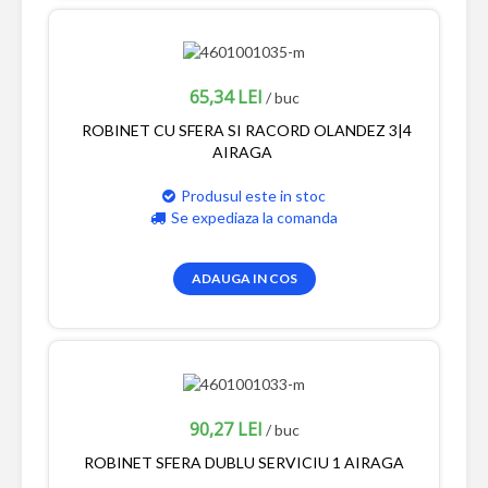
65,34 LEI
/ buc
ROBINET CU SFERA SI RACORD OLANDEZ 3|4
AIRAGA
Produsul este in stoc
Se expediaza la comanda
ADAUGA IN COS
90,27 LEI
/ buc
ROBINET SFERA DUBLU SERVICIU 1 AIRAGA