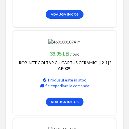
ADAUGA IN COS
33,95 LEI
/ buc
ROBINET COLTAR CU CARTUS CERAMIC 1|2-1|2
AP009
Produsul este in stoc
Se expediaza la comanda
ADAUGA IN COS