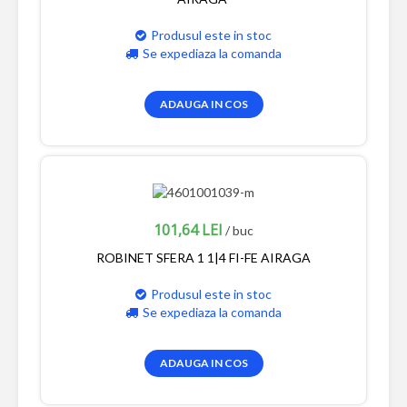
Produsul este in stoc
Se expediaza la comanda
ADAUGA IN COS
101,64 LEI
/ buc
ROBINET SFERA 1 1|4 FI-FE AIRAGA
Produsul este in stoc
Se expediaza la comanda
ADAUGA IN COS