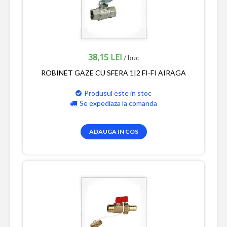
38,15 LEI
/ buc
ROBINET GAZE CU SFERA 1|2 FI-FI AIRAGA
Produsul este in stoc
Se expediaza la comanda
ADAUGA IN COS