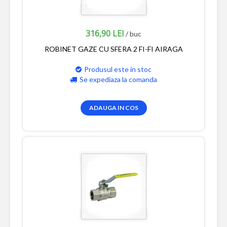
316,90 LEI
/ buc
ROBINET GAZE CU SFERA 2 FI-FI AIRAGA
Produsul este in stoc
Se expediaza la comanda
ADAUGA IN COS