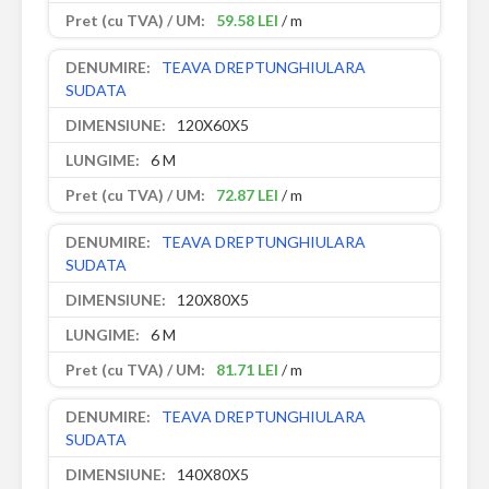
59.58 LEI
/ m
TEAVA DREPTUNGHIULARA
SUDATA
120X60X5
6 M
72.87 LEI
/ m
TEAVA DREPTUNGHIULARA
SUDATA
120X80X5
6 M
81.71 LEI
/ m
TEAVA DREPTUNGHIULARA
SUDATA
140X80X5