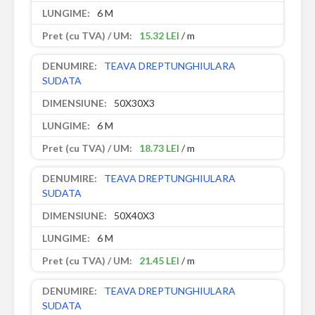
6 M
15.32 LEI
/ m
TEAVA DREPTUNGHIULARA
SUDATA
50X30X3
6 M
18.73 LEI
/ m
TEAVA DREPTUNGHIULARA
SUDATA
50X40X3
6 M
21.45 LEI
/ m
TEAVA DREPTUNGHIULARA
SUDATA