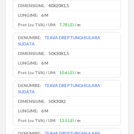
40X20X1,5
6 M
7.78 LEI
/ m
TEAVA DREPTUNGHIULARA
SUDATA
50X30X1,5
6 M
10.6 LEI
/ m
TEAVA DREPTUNGHIULARA
SUDATA
50X30X2
6 M
13.5 LEI
/ m
TEAVA DREPTUNGHIULARA