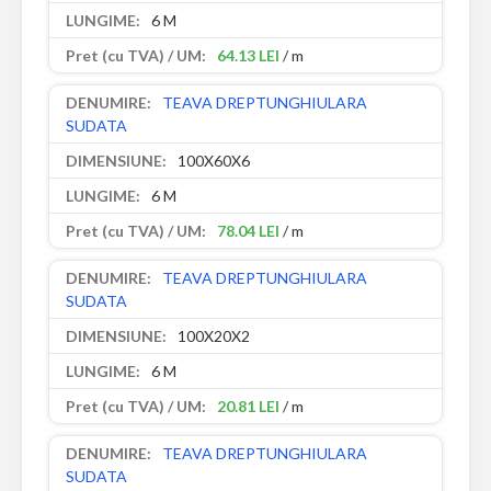
6 M
64.13 LEI
/ m
TEAVA DREPTUNGHIULARA
SUDATA
100X60X6
6 M
78.04 LEI
/ m
TEAVA DREPTUNGHIULARA
SUDATA
100X20X2
6 M
20.81 LEI
/ m
TEAVA DREPTUNGHIULARA
SUDATA