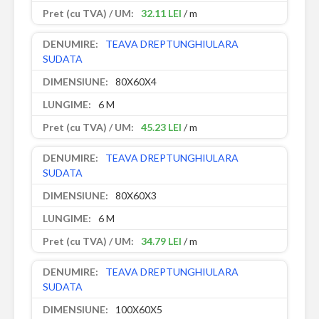
32.11 LEI
/ m
TEAVA DREPTUNGHIULARA
SUDATA
80X60X4
6 M
45.23 LEI
/ m
TEAVA DREPTUNGHIULARA
SUDATA
80X60X3
6 M
34.79 LEI
/ m
TEAVA DREPTUNGHIULARA
SUDATA
100X60X5