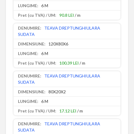
6 M
90.8 LEI
/ m
TEAVA DREPTUNGHIULARA
SUDATA
120X80X6
6 M
100.39 LEI
/ m
TEAVA DREPTUNGHIULARA
SUDATA
80X20X2
6 M
17.12 LEI
/ m
TEAVA DREPTUNGHIULARA
SUDATA