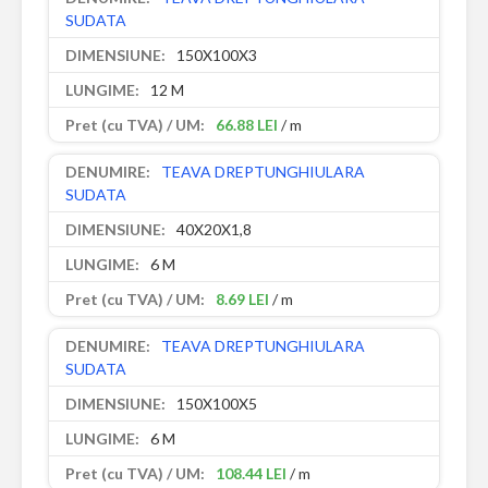
SUDATA
150X100X3
12 M
66.88 LEI
/ m
TEAVA DREPTUNGHIULARA
SUDATA
40X20X1,8
6 M
8.69 LEI
/ m
TEAVA DREPTUNGHIULARA
SUDATA
150X100X5
6 M
108.44 LEI
/ m