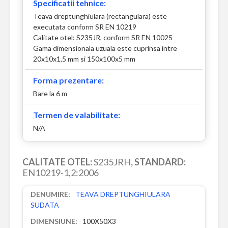
Specificatii tehnice:
Teava dreptunghiulara (rectangulara) este
executata conform SR EN 10219
Calitate otel: S235JR, conform SR EN 10025
Gama dimensionala uzuala este cuprinsa intre
20x10x1,5 mm si 150x100x5 mm
Forma prezentare:
Bare la 6 m
Termen de valabilitate:
N/A
CALITATE OTEL:
S235JRH
, STANDARD:
EN10219-1,2:2006
TEAVA DREPTUNGHIULARA
SUDATA
100X50X3