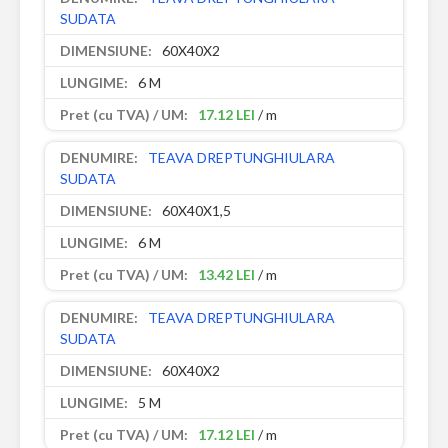
SUDATA
60X40X2
6 M
17.12 LEI
/ m
TEAVA DREPTUNGHIULARA
SUDATA
60X40X1,5
6 M
13.42 LEI
/ m
TEAVA DREPTUNGHIULARA
SUDATA
60X40X2
5 M
17.12 LEI
/ m