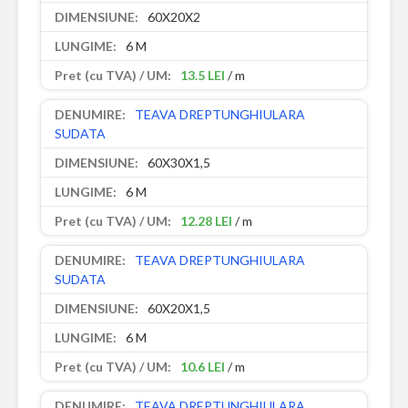
60X20X2
6 M
13.5 LEI
/ m
TEAVA DREPTUNGHIULARA
SUDATA
60X30X1,5
6 M
12.28 LEI
/ m
TEAVA DREPTUNGHIULARA
SUDATA
60X20X1,5
6 M
10.6 LEI
/ m
TEAVA DREPTUNGHIULARA