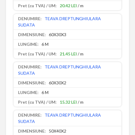
20.42 LEI
/ m
TEAVA DREPTUNGHIULARA
SUDATA
60X30X3
6 M
21.45 LEI
/ m
TEAVA DREPTUNGHIULARA
SUDATA
60X30X2
6 M
15.32 LEI
/ m
TEAVA DREPTUNGHIULARA
SUDATA
50X40X2