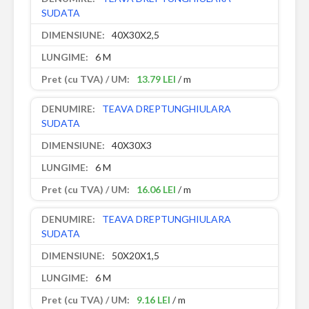
SUDATA
40X30X2,5
6 M
13.79 LEI
/ m
TEAVA DREPTUNGHIULARA
SUDATA
40X30X3
6 M
16.06 LEI
/ m
TEAVA DREPTUNGHIULARA
SUDATA
50X20X1,5
6 M
9.16 LEI
/ m