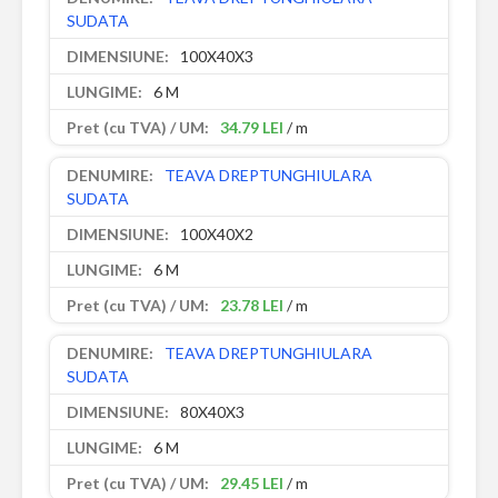
SUDATA
100X40X3
6 M
34.79 LEI
/ m
TEAVA DREPTUNGHIULARA
SUDATA
100X40X2
6 M
23.78 LEI
/ m
TEAVA DREPTUNGHIULARA
SUDATA
80X40X3
6 M
29.45 LEI
/ m