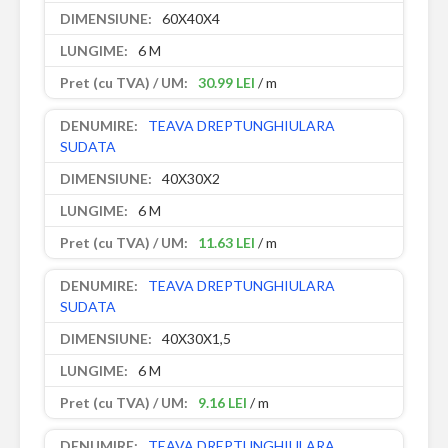
60X40X4
6 M
30.99 LEI
/ m
TEAVA DREPTUNGHIULARA
SUDATA
40X30X2
6 M
11.63 LEI
/ m
TEAVA DREPTUNGHIULARA
SUDATA
40X30X1,5
6 M
9.16 LEI
/ m
TEAVA DREPTUNGHIULARA