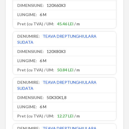
120X60X3
6 M
45.46 LEI
/ m
TEAVA DREPTUNGHIULARA
SUDATA
120X80X3
6 M
50.84 LEI
/ m
TEAVA DREPTUNGHIULARA
SUDATA
50X30X1,8
6 M
12.27 LEI
/ m
TEAVA DREPTUNGHIULARA