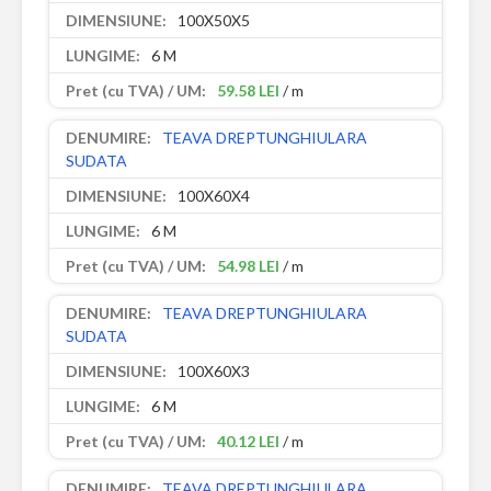
100X50X5
6 M
59.58 LEI
/ m
TEAVA DREPTUNGHIULARA
SUDATA
100X60X4
6 M
54.98 LEI
/ m
TEAVA DREPTUNGHIULARA
SUDATA
100X60X3
6 M
40.12 LEI
/ m
TEAVA DREPTUNGHIULARA