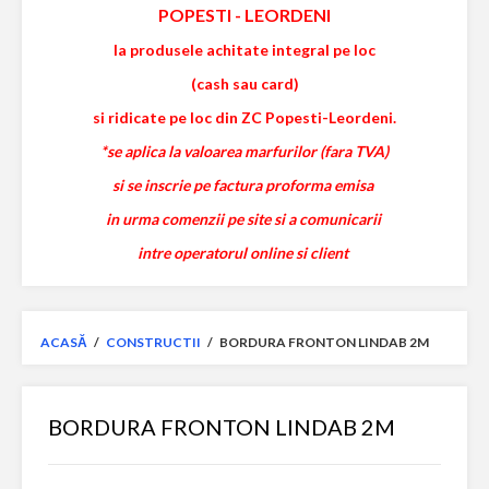
POPESTI
-
LEORDENI
la produsele achitate integral pe loc
(cash sau card)
si ridicate pe loc din ZC Popesti-Leordeni.
*se aplica la valoarea marfurilor (fara TVA)
si se inscrie pe factura proforma emisa
in urma comenzii pe site si a comunicarii
intre operatorul online si client
ACASĂ
/
CONSTRUCTII
/
BORDURA FRONTON LINDAB 2M
BORDURA FRONTON LINDAB 2M