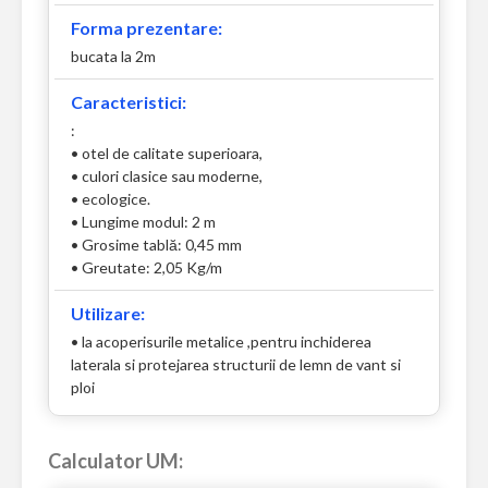
Forma prezentare:
bucata la 2m
Caracteristici:
:
• otel de calitate superioara,
• culori clasice sau moderne,
• ecologice.
• Lungime modul: 2 m
• Grosime tablă: 0,45 mm
• Greutate: 2,05 Kg/m
Utilizare:
• la acoperisurile metalice ,pentru inchiderea
laterala si protejarea structurii de lemn de vant si
ploi
Calculator UM: