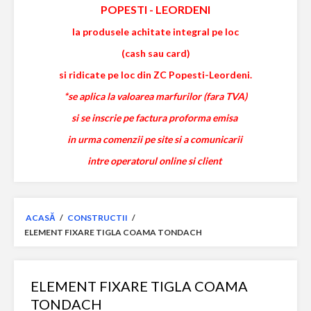
POPESTI
-
LEORDENI
la produsele achitate integral pe loc
(cash sau card)
si ridicate pe loc din ZC Popesti-Leordeni.
*se aplica la valoarea marfurilor (fara TVA)
si se inscrie pe factura proforma emisa
in urma comenzii pe site si a comunicarii
intre operatorul online si client
ACASĂ
/
CONSTRUCTII
/
ELEMENT FIXARE TIGLA COAMA TONDACH
ELEMENT FIXARE TIGLA COAMA
TONDACH