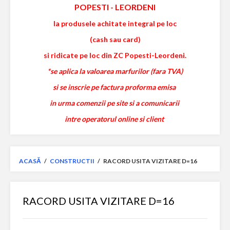
POPESTI
-
LEORDENI
la produsele achitate integral pe loc
(cash sau card)
si ridicate pe loc din ZC Popesti-Leordeni.
*se aplica la valoarea marfurilor (fara TVA)
si se inscrie pe factura proforma emisa
in urma comenzii pe site si a comunicarii
intre operatorul online si client
ACASĂ
/
CONSTRUCTII
/
RACORD USITA VIZITARE D=16
RACORD USITA VIZITARE D=16