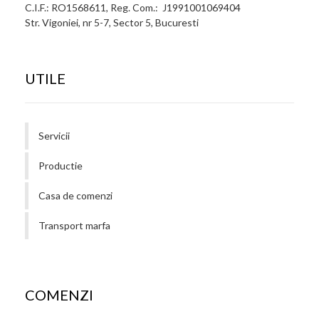
C.I.F.: RO1568611, Reg. Com.: J1991001069404
Str. Vigoniei, nr 5-7, Sector 5, Bucuresti
UTILE
Servicii
Productie
Casa de comenzi
Transport marfa
COMENZI