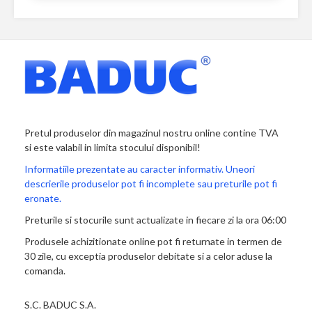
Pretul produselor din magazinul nostru online contine TVA
si este valabil in limita stocului disponibil!
Informatiile prezentate au caracter informativ. Uneori
descrierile produselor pot fi incomplete sau preturile pot fi
eronate.
Preturile si stocurile sunt actualizate in fiecare zi la ora 06:00
Produsele achizitionate online pot fi returnate in termen de
30 zile, cu exceptia produselor debitate si a celor aduse la
comanda.
S.C. BADUC S.A.