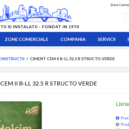
Zone Comer
 SI INSTALATII - FONDAT IN 1970
ZONE COMERCIALE
COMPANIA
SERVICII
ONSTRUCTII
/
CIMENT CEM II B-LL 32.5 R STRUCTO VERDE
CEM II B-LL 32.5 R STRUCTO VERDE
Livra
Pret
Prod