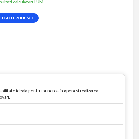
ultati calculatorul UM
CITATI PRODUSUL
bilitate ideala pentru punerea in opera si realizarea
ovari.