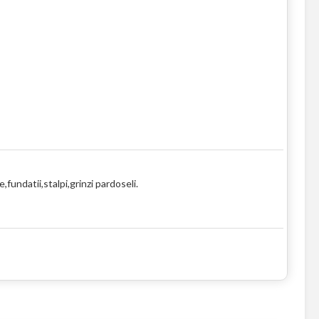
fundatii,stalpi,grinzi pardoseli.