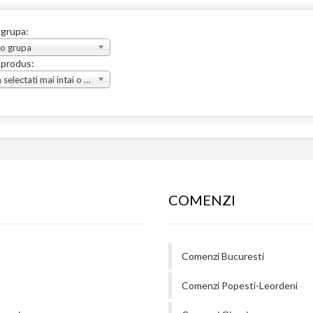
 grupa:
 o grupa
 produs:
Va rugam selectati mai intai o grupa
COMENZI
Comenzi Bucuresti
Comenzi Popesti-Leordeni