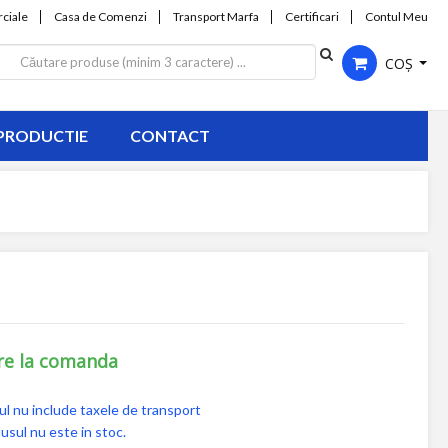
ciale
Casa de Comenzi
Transport Marfa
Certificari
Contul Meu
COȘ
PRODUCTIE
CONTACT
re la comanda
ul nu include taxele de transport
usul nu este in stoc.