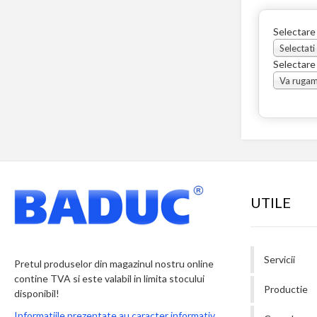
Selectare
Selectati
Selectare
UTILE
Servicii
Pretul produselor din magazinul nostru online
contine TVA si este valabil in limita stocului
Productie
disponibil!
Informatiile prezentate au caracter informativ.