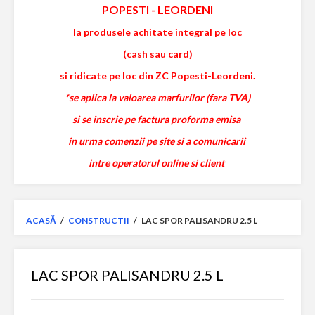
POPESTI
-
LEORDENI
la produsele achitate integral pe loc
(cash sau card)
si ridicate pe loc din ZC Popesti-Leordeni.
*se aplica la valoarea marfurilor (fara TVA)
si se inscrie pe factura proforma emisa
in urma comenzii pe site si a comunicarii
intre operatorul online si client
ACASĂ
/
CONSTRUCTII
/
LAC SPOR PALISANDRU 2.5 L
LAC SPOR PALISANDRU 2.5 L