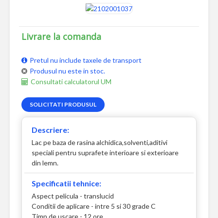
Livrare la comanda
Pretul nu include taxele de transport
Produsul nu este in stoc.
Consultati calculatorul UM
SOLICITATI PRODUSUL
Descriere:
Lac pe baza de rasina alchidica,solventi,aditivi
speciali pentru suprafete interioare si exterioare
din lemn.
Specificatii tehnice:
Aspect pelicula - translucid
Conditii de aplicare - intre 5 si 30 grade C
Timp de uscare - 12 ore