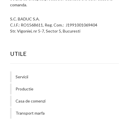
comanda.
S.C. BADUC S.A.
C.I.F.: RO1568611, Reg. Com.: J1991001069404
Str. Vigoniei, nr 5-7, Sector 5, Bucuresti
UTILE
Servicii
Productie
Casa de comenzi
Transport marfa