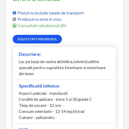
Pretul nu include taxele de transport
Produsul nu este in stoc.
Consultati calculatorul UM
SOLICITATI PRODUSUL
Descriere:
Lac pe baza de rasina alchidica,solventi,aditivi
speciali pentru suprafete interioare si exterioare
din lemn.
Specificatii tehnice:
Aspect pelicula - translucid
Conditii de aplicare - intre 5 si 30 grade C
Timp de uscare - 12 ore
Consum orientativ - 12-14 mp/l/strat
Culoare - palisandru