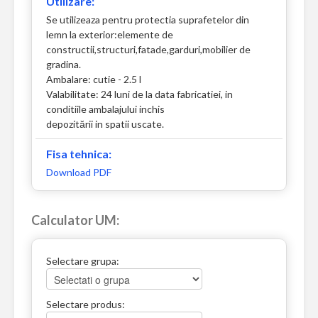
Utilizare:
Se utilizeaza pentru protectia suprafetelor din
lemn la exterior:elemente de
constructii,structuri,fatade,garduri,mobilier de
gradina.
Ambalare: cutie - 2.5 l
Valabilitate: 24 luni de la data fabricatiei, in
conditiile ambalajului inchis
depozitării in spatii uscate.
Fisa tehnica:
Download PDF
Calculator UM:
Selectare grupa:
Selectare produs: