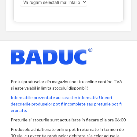
Pretul produselor din magazinul nostru online contine TVA
si este valabil in limita stocului disponibil!
Informatiile prezentate au caracter informativ. Uneori
descrierile produselor pot fi incomplete sau preturile pot fi
eronate.
Preturile si stocurile sunt actualizate in fiecare zi la ora 06:00
Produsele achizitionate online pot fi returnate in termen de
30 zile, cu exceptia produselor debitate si a celor aduse la